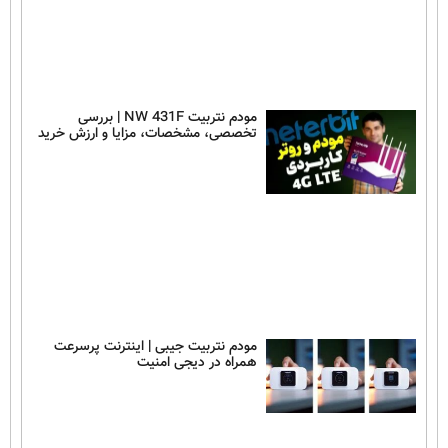
مودم نتربیت NW 431F | بررسی
تخصصی، مشخصات، مزایا و ارزش خرید
مودم نتربیت جیبی | اینترنت پرسرعت
همراه در دیجی امنیت