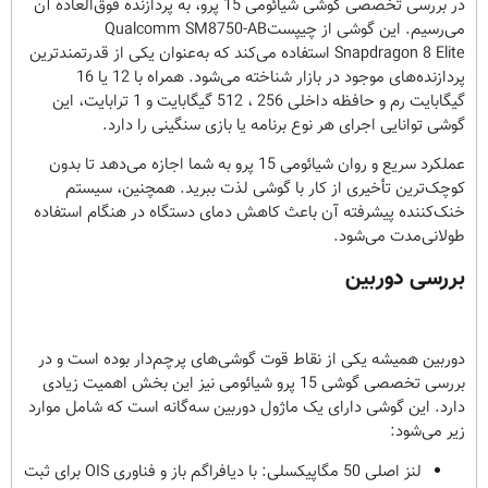
در بررسی تخصصی گوشی شیائومی 15 پرو، به پردازنده فوق‌العاده آن
می‌رسیم. این گوشی از چیپستQualcomm SM8750-AB
Snapdragon 8 Elite استفاده می‌کند که به‌عنوان یکی از قدرتمندترین
پردازنده‌های موجود در بازار شناخته می‌شود. همراه با 12 یا 16
گیگابایت رم و حافظه داخلی 256 ، 512 گیگابایت و 1 ترابایت، این
گوشی توانایی اجرای هر نوع برنامه یا بازی سنگینی را دارد.
عملکرد سریع و روان شیائومی 15 پرو به شما اجازه می‌دهد تا بدون
کوچک‌ترین تأخیری از کار با گوشی لذت ببرید. همچنین، سیستم
خنک‌کننده پیشرفته آن باعث کاهش دمای دستگاه در هنگام استفاده
طولانی‌مدت می‌شود.
بررسی دوربین
دوربین همیشه یکی از نقاط قوت گوشی‌های پرچم‌دار بوده است و در
بررسی تخصصی گوشی 15 پرو شیائومی نیز این بخش اهمیت زیادی
دارد. این گوشی دارای یک ماژول دوربین سه‌گانه است که شامل موارد
زیر می‌شود:
لنز اصلی 50 مگاپیکسلی: با دیافراگم باز و فناوری OIS برای ثبت