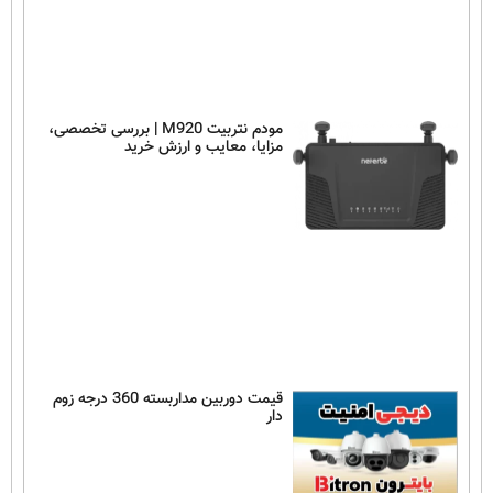
مودم نتربیت M920 | بررسی تخصصی،
مزایا، معایب و ارزش خرید
قیمت دوربین مداربسته 360 درجه زوم
دار