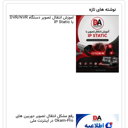
نوشته های تازه
اموزش انتقال تصویر دستگاه DVR/NVR
با IP Static
رفع مشکل انتقال تصویر دوربین های
Okam-Pro در اینترنت ملی