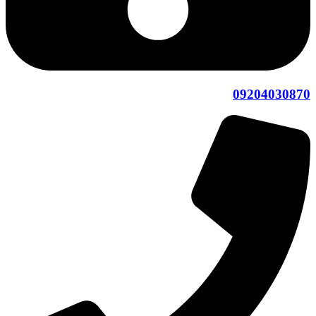
09204030870