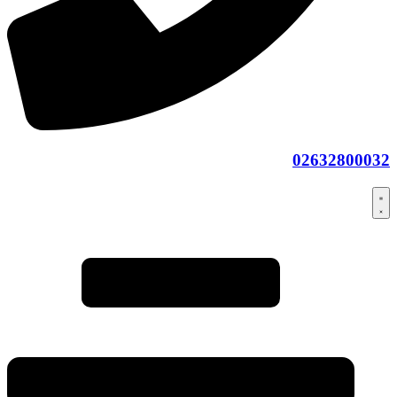
02632800032