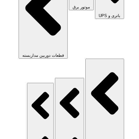
موتور برق
باتری و UPS
قطعات دوربین مداربسته