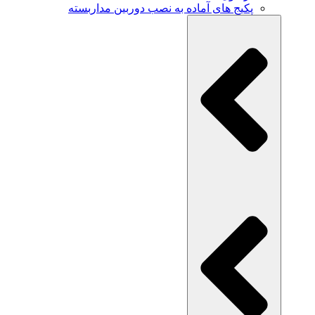
پکیج های آماده به نصب دوربین مداربسته