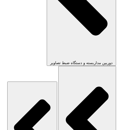
دوربین مداربسته و دستگاه ضبط تصاویر