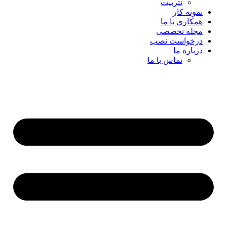
نتربیت
نمونه کار
همکاری با ما
مجله تخصصی
درخواست نصب
درباره ما
تماس با ما