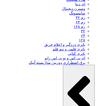
ای دیتا
وسترن دیجیتال
سامسونگ
رم ۳۲
رم ۶۴
رم ۱۲۸
۳۲
۶۴
۱۲۸
باتری دزدگیر و اعلام حریق
باتری قلمی و نیم قلم
باتری کتابی
ای پی اس و یو پی اس رابو
برق اضطراری دوربین مداربسته آنیک