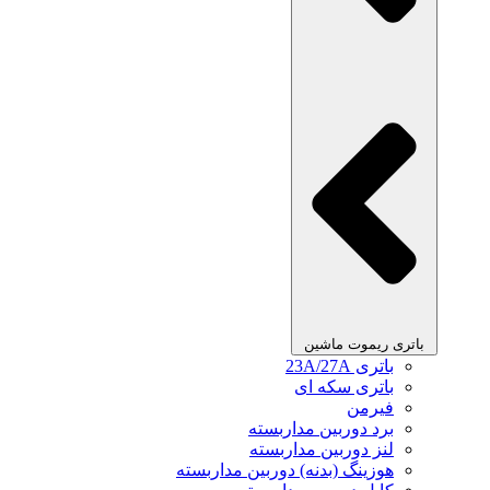
باتری ریموت ماشین
باتری 23A/27A
باتری سکه ای
فیرمن
برد دوربین مداربسته
لنز دوربین مداربسته
هوزینگ (بدنه) دوربین مداربسته