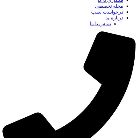
همکاری با ما
مجله تخصصی
درخواست نصب
درباره ما
تماس با ما