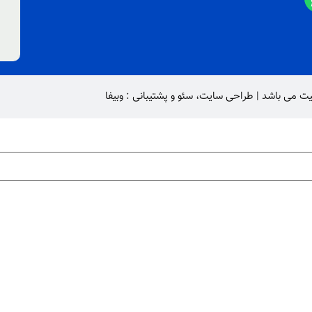
یت
می باشد |
طراحی سایت
،
سئو
و پشتیبانی :
وبیفا