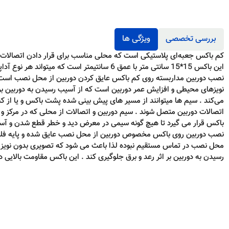
بررسی تخصصی
ویژگی ها
کم باکس جعبه‌ای پلاستیکی است که محلی مناسب برای قرار دادن اتصالات دور
این باکس 15*15 سانتی متر با عمق 6 سانتیمتر است که میت
نصب دوربین مداربسته روی کم باکس عایق کردن دوربین از محل نصب است 
نویزهای محیطی و افزایش عمر دوربین است که از آسیب رسیدن به دوربین بر ا
می‌کند .‌ سیم ها میتوانند از مسیر های پیش بینی شده پشت باکس و یا از کنا
اتصالات دوربین متصل شوند . سیم دوربین و اتصالات از محلی که در مرکز و
باکس قرار می گیرد تا هیچ گونه سیمی در معرض دید و خطر قطع شدن و آسیب بر
نصب دوربین روی باکس مخصوص دوربین از محل نصب عایق شده و پایه فلز
محل نصب در تماس مستقیم نبوده لذا باعث می شود که تصویری بدون نویز با
رسیدن به دوربین بر اثر رعد و برق جلوگیری کند . این باکس مقاومت بالایی د