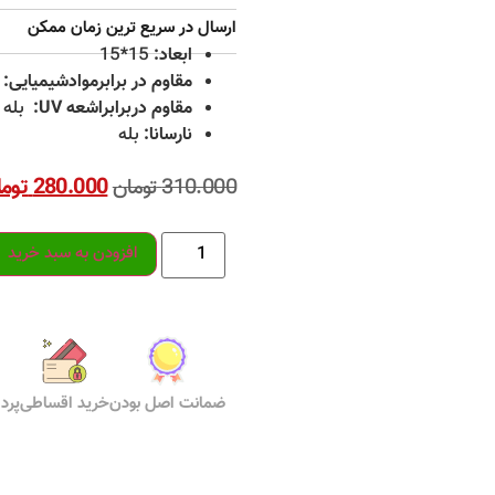
ارسال در سریع ترین زمان ممکن
ابعاد:
‎15*15
مقاوم در برابرموادشیمیایی:
مقاوم دربرابراشعه UV:
بله
نارسانا:
بله
280.000
توم
310.000
تومان
افزودن به سبد خرید
ضمانت اصل بودن
خرید اقساطی
پرد