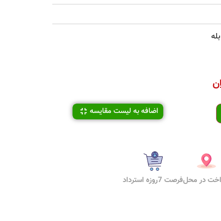
بله
ان
اضافه به لیست مقایسه
اخت در محل
فرصت 7روزه استرداد