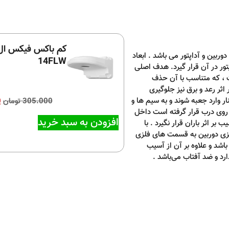
بین و آداپتور می باشد . ابعاد
14FLW
واند هر نوع آداپتور در آن قرار گیرد. هدف اصلی
، که متناسب با آن حذف
ثر رعد و برق نیز جلوگیری
ر وارد جعبه شوند و به سیم ها و
305.000
تومان
0
 روی درب قرار گرفته است داخل
افزودن به سبد خرید
 اثر باران قرار نگیرد . با
ی دوربین به قسمت های فلزی
شد و علاوه بر آن از آسیب
ارد و ضد آفتاب می‌باشد .