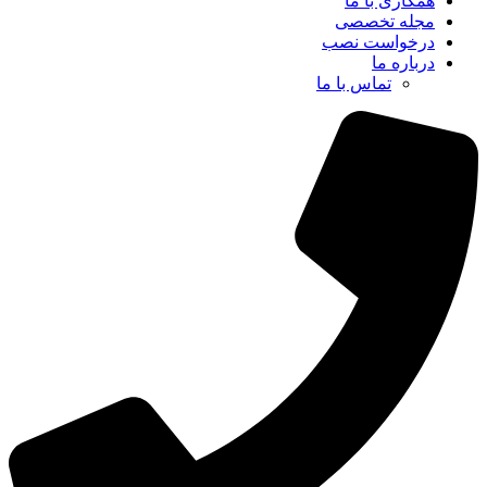
همکاری با ما
مجله تخصصی
درخواست نصب
درباره ما
تماس با ما