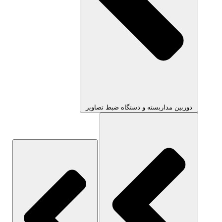
دوربین مداربسته و دستگاه ضبط تصاویر