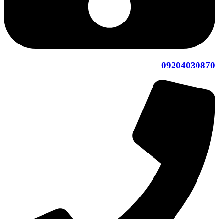
09204030870