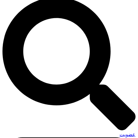
عضویت