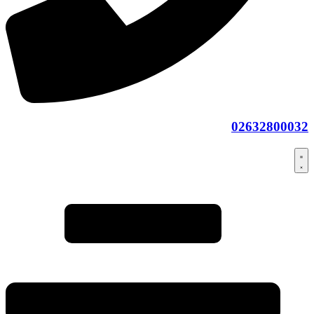
02632800032