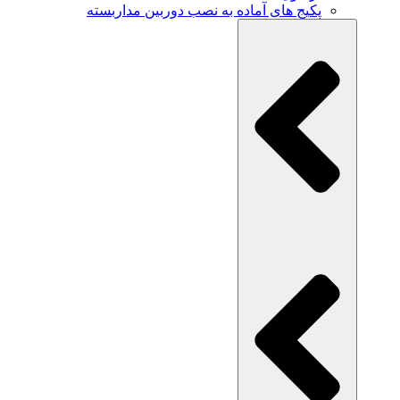
پکیج های آماده به نصب دوربین مداربسته