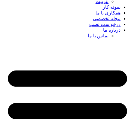
نتربیت
نمونه کار
همکاری با ما
مجله تخصصی
درخواست نصب
درباره ما
تماس با ما