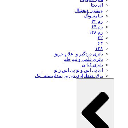
ای دیتا
وسترن دیجیتال
سامسونگ
رم ۳۲
رم ۶۴
رم ۱۲۸
۳۲
۶۴
۱۲۸
باتری دزدگیر و اعلام حریق
باتری قلمی و نیم قلم
باتری کتابی
ای پی اس و یو پی اس رابو
برق اضطراری دوربین مداربسته آنیک