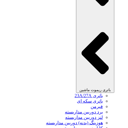
باتری ریموت ماشین
باتری 23A/27A
باتری سکه ای
فیرمن
برد دوربین مداربسته
لنز دوربین مداربسته
هوزینگ (بدنه) دوربین مداربسته