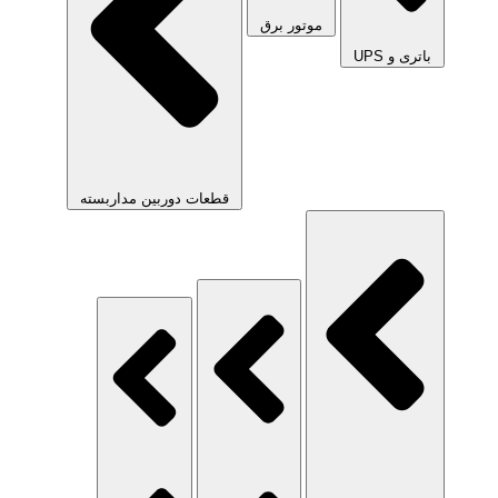
موتور برق
باتری و UPS
قطعات دوربین مداربسته