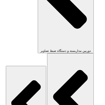
دوربین مداربسته و دستگاه ضبط تصاویر