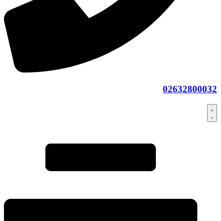
02632800032