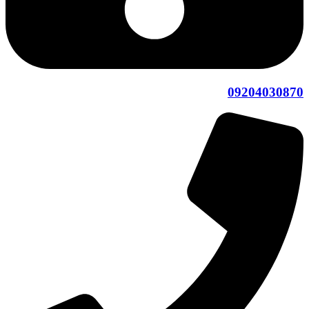
09204030870