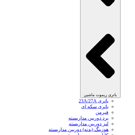
باتری ریموت ماشین
باتری 23A/27A
باتری سکه ای
فیرمن
برد دوربین مداربسته
لنز دوربین مداربسته
هوزینگ (بدنه) دوربین مداربسته