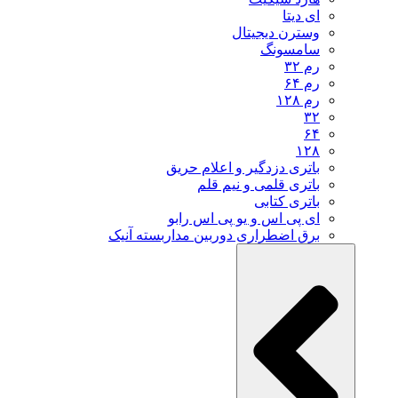
ای دیتا
وسترن دیجیتال
سامسونگ
رم ۳۲
رم ۶۴
رم ۱۲۸
۳۲
۶۴
۱۲۸
باتری دزدگیر و اعلام حریق
باتری قلمی و نیم قلم
باتری کتابی
ای پی اس و یو پی اس رابو
برق اضطراری دوربین مداربسته آنیک