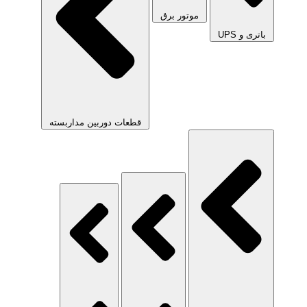
موتور برق
باتری و UPS
قطعات دوربین مداربسته