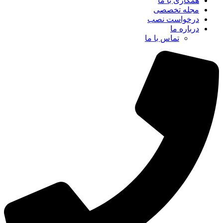
همکاری با ما
مجله تخصصی
درخواست نصب
درباره ما
تماس با ما