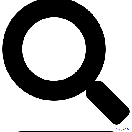
عضویت