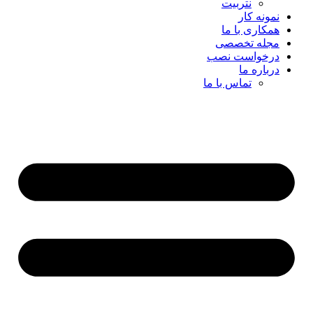
نتربیت
نمونه کار
همکاری با ما
مجله تخصصی
درخواست نصب
درباره ما
تماس با ما