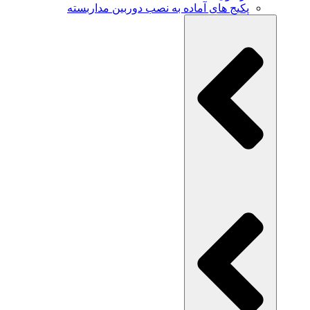
پکیج های آماده به نصب دوربین مداربسته