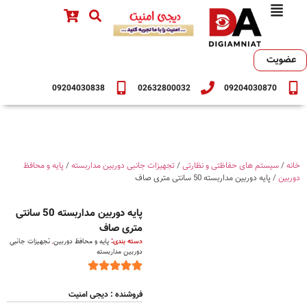
عضویت
09204030838
02632800032
09204030870
خانه
/
سیستم های حفاظتی و نظارتی
/
تجهیزات جانبی دوربین مداربسته
/
پایه و محافظ
دوربین
/ پایه دوربین مداربسته 50 سانتی متری صاف
پایه دوربین مداربسته 50 سانتی
متری صاف
دسته بندی:
پایه و محافظ دوربین
,
تجهیزات جانبی
دوربین مداربسته
فروشنده : دیجی امنیت