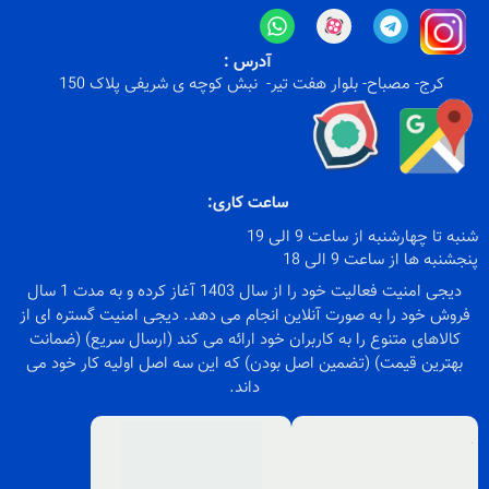
آدرس :
کرج- مصباح- بلوار هفت تیر- نبش کوچه ی شریفی پلاک 150
ساعت کاری:
شنبه تا چهارشنبه از ساعت 9 الی 19
پنجشنبه ها از ساعت 9 الی 18
دیجی امنیت فعالیت خود را از سال 1403 آغاز کرده و به مدت 1 سال
فروش خود را به صورت آنلاین انجام می دهد. دیجی امنیت گستره ای از
کالاهای متنوع را به کاربران خود ارائه می کند (ارسال سریع) (ضمانت
بهترین قیمت) (تضمین اصل بودن) که این سه اصل اولیه کار خود می
داند.