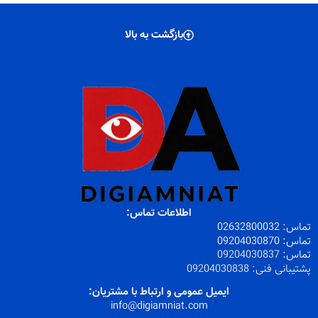
بازگشت به بالا
اطلاعات تماس:
تماس:
32800032
026
تماس:
09204030870
تماس:
09204030837
پشتیبانی فنی:
09204030838
ایمیل عمومی و ارتباط با مشتریان:
info@digiamniat.com