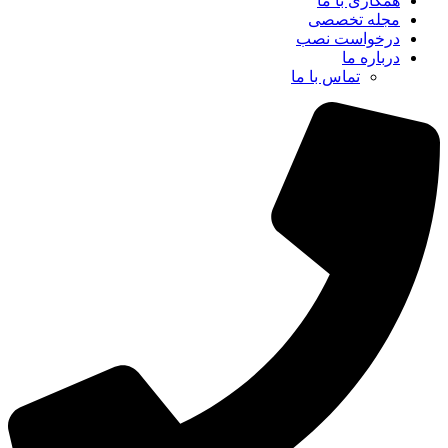
همکاری با ما
مجله تخصصی
درخواست نصب
درباره ما
تماس با ما