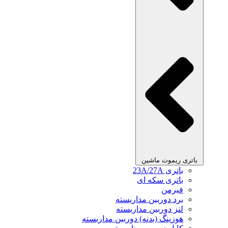
باتری ریموت ماشین
باتری 23A/27A
باتری سکه ای
فیرمن
برد دوربین مداربسته
لنز دوربین مداربسته
هوزینگ (بدنه) دوربین مداربسته