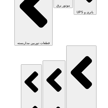
موتور برق
باتری و UPS
قطعات دوربین مداربسته