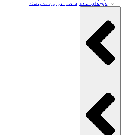
پکیج های آماده به نصب دوربین مداربسته