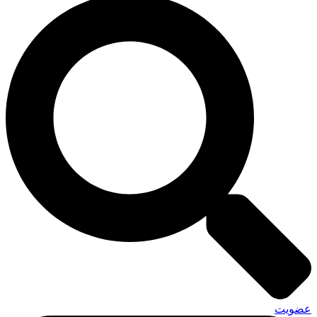
عضویت