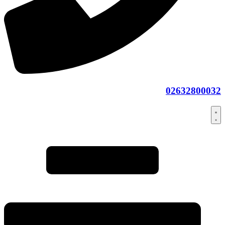
02632800032