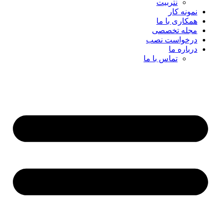
نتربیت
نمونه کار
همکاری با ما
مجله تخصصی
درخواست نصب
درباره ما
تماس با ما