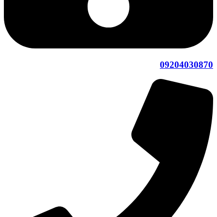
09204030870