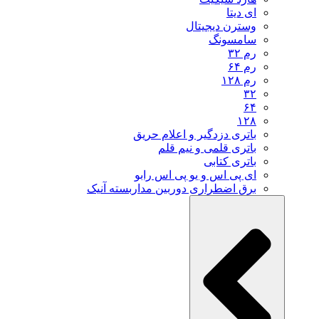
ای دیتا
وسترن دیجیتال
سامسونگ
رم ۳۲
رم ۶۴
رم ۱۲۸
۳۲
۶۴
۱۲۸
باتری دزدگیر و اعلام حریق
باتری قلمی و نیم قلم
باتری کتابی
ای پی اس و یو پی اس رابو
برق اضطراری دوربین مداربسته آنیک