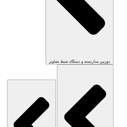
دوربین مداربسته و دستگاه ضبط تصاویر