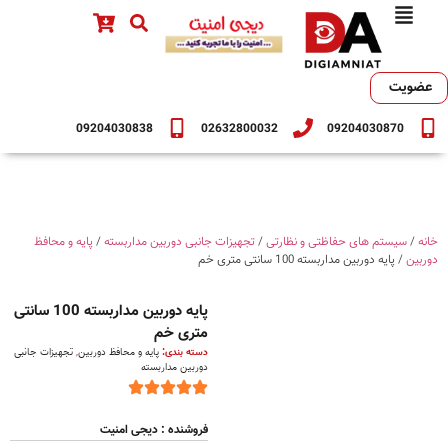
عضویت
09204030838
02632800032
09204030870
خانه
/
سیستم های حفاظتی و نظارتی
/
تجهیزات جانبی دوربین مداربسته
/
پایه و محافظ
دوربین
/ پایه دوربین مداربسته 100 سانتی متری خم
پایه دوربین مداربسته 100 سانتی
متری خم
دسته بندی:
پایه و محافظ دوربین
,
تجهیزات جانبی
دوربین مداربسته
فروشنده : دیجی امنیت