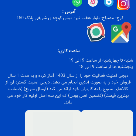
آدرس :
کرج- مصباح- بلوار هفت تیر- نبش کوچه ی شریفی پلاک 150
ساعت کاری:
شنبه تا چهارشنبه از ساعت 9 الی 19
پنجشنبه ها از ساعت 9 الی 18
دیجی امنیت فعالیت خود را از سال 1403 آغاز کرده و به مدت 1 سال
فروش خود را به صورت آنلاین انجام می دهد. دیجی امنیت گستره ای از
کالاهای متنوع را به کاربران خود ارائه می کند (ارسال سریع) (ضمانت
بهترین قیمت) (تضمین اصل بودن) که این سه اصل اولیه کار خود می
داند.