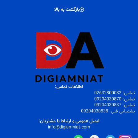
بازگشت به بالا
اطلاعات تماس:
تماس:
32800032
026
تماس:
09204030870
تماس:
09204030837
پشتیبانی فنی:
09204030838
ایمیل عمومی و ارتباط با مشتریان:
info@digiamniat.com