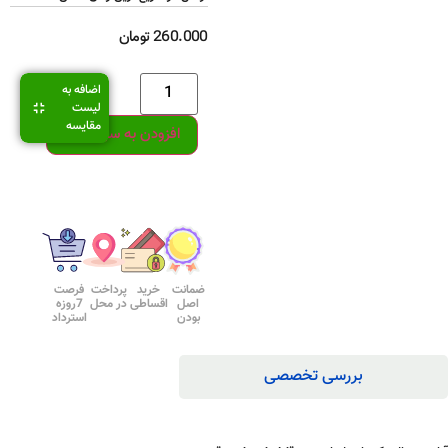
260.000
تومان
اضافه به
لیست
مقایسه
افزودن به سبد خرید
ضمانت
خرید
پرداخت
فرصت
اصل
اقساطی
در محل
7روزه
بودن
استرداد
بررسی تخصصی