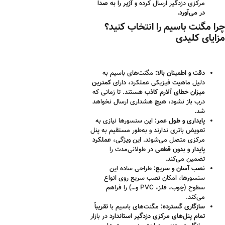
مرکزی دزدگیر ارسال کرده و
آژیر را به صدا
در می‌آورد.
چرا مگنت باسیم را انتخاب کنید؟
مزایای کلیدی
دقت و اطمینان بالا:
مگنت‌های باسیم به
دلیل ماهیت فیزیکی عملکرد، دارای
کمترین
میزان خطای آلارم کاذب
هستند. تا زمانی که
درب باز نشود، هیچ هشداری ارسال نخواهد
شد.
پایداری و طول عمر:
این سنسورها نیازی به
تعویض باتری ندارند و به‌طور مستقیم به پنل
مرکزی متصل می‌شوند. این ویژگی،
عملکرد
پایدار و بدون قطعی
در طولانی‌مدت را
تضمین می‌کند.
نصب آسان و سریع:
طراحی ساده این
سنسورها، امکان نصب سریع روی انواع
سطوح (چوب، فلز، PVC و…) را فراهم
می‌کند.
سازگاری گسترده:
مگنت‌های باسیم با
تقریباً
تمام پنل‌های مرکزی دزدگیر استاندارد
در بازار