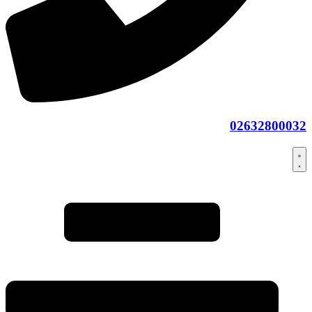
02632800032