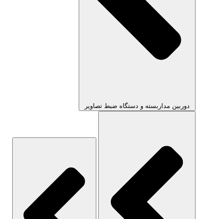
دوربین مداربسته و دستگاه ضبط تصاویر