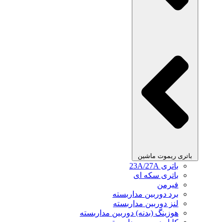
باتری ریموت ماشین
باتری 23A/27A
باتری سکه ای
فیرمن
برد دوربین مداربسته
لنز دوربین مداربسته
هوزینگ (بدنه) دوربین مداربسته