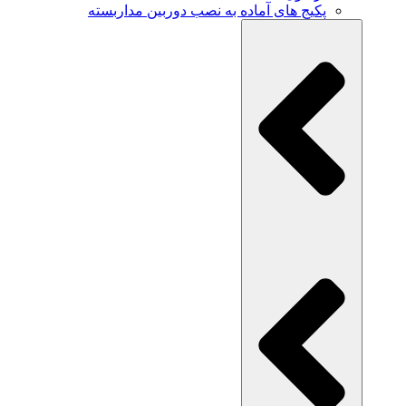
پکیج های آماده به نصب دوربین مداربسته