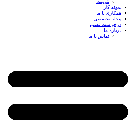
نتربیت
نمونه کار
همکاری با ما
مجله تخصصی
درخواست نصب
درباره ما
تماس با ما