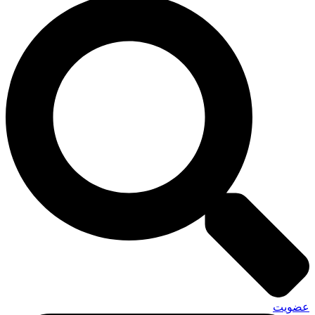
عضویت