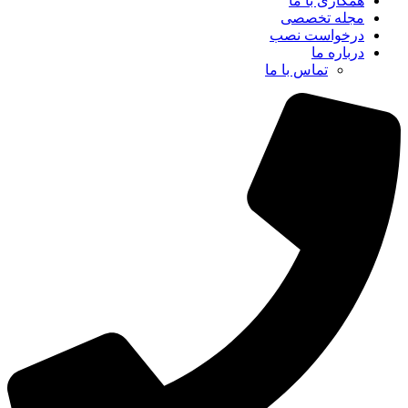
همکاری با ما
مجله تخصصی
درخواست نصب
درباره ما
تماس با ما