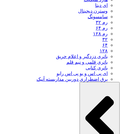
ای دیتا
وسترن دیجیتال
سامسونگ
رم ۳۲
رم ۶۴
رم ۱۲۸
۳۲
۶۴
۱۲۸
باتری دزدگیر و اعلام حریق
باتری قلمی و نیم قلم
باتری کتابی
ای پی اس و یو پی اس رابو
برق اضطراری دوربین مداربسته آنیک