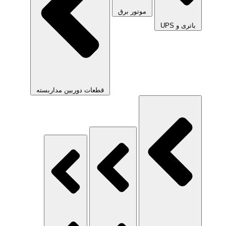
موتور برق
باتری و UPS
قطعات دوربین مداربسته