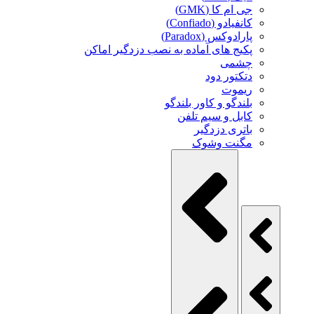
جی ام کا (GMK)
کانفیادو (Confiado)
پارادوکس (Paradox)
پکیج های آماده به نصب دزدگیر اماکن
چشمی
دتکتور دود
ریموت
بلندگو و کاور بلندگو
کابل و سیم تلفن
باتری دزدگیر
مگنت وشوک