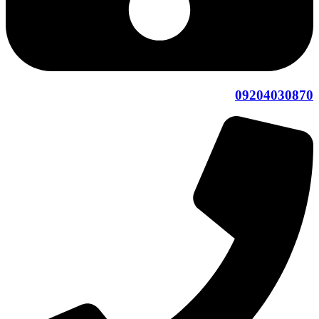
09204030870