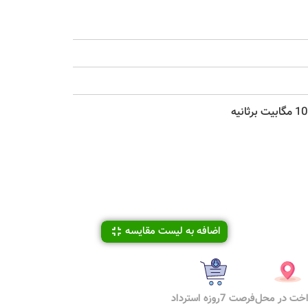
انیه
اضافه به لیست مقایسه
اخت در محل
فرصت 7روزه استرداد