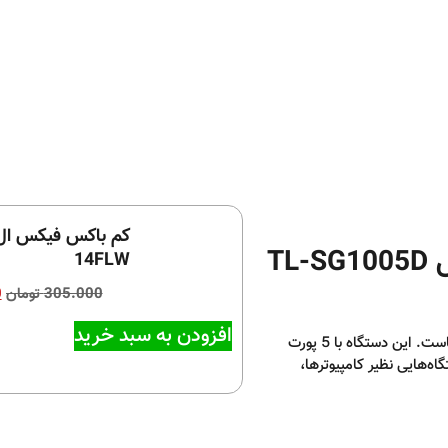
14FLW
305.000
تومان
0
افزودن به سبد خرید
انتخابی ایده‌آل برای ارتقای شبکه خانگی یا اداری شماست. این دستگاه با 5 پورت
ه‌هایی نظیر کامپیوترها،