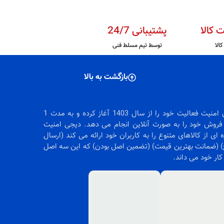
 کالا
پشتیبانی 24/7
الا
توسط تیم مسلط فنی
بازگشت به بالا
دیجی امنیت فعالیت خود را از سال 1403 آغاز کرده و به مدت 1
روش خود را به صورت آنلاین انجام می دهد. دیجی امنیت
 ای از کالاهای متنوع را به کاربران خود ارائه می کند (ارسال
 (ضمانت بهترین قیمت) (تضمین اصل بودن) که این سه اصل
 کار خود می داند.