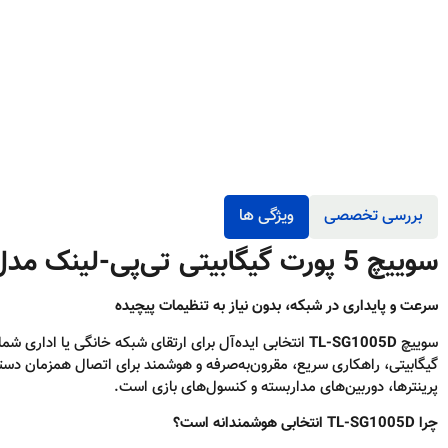
بررسی تخصصی
ویژگی ها
سوییچ 5 پورت گیگابیتی تی‌پی-لینک مدل TL-SG1005D
سرعت و پایداری در شبکه، بدون نیاز به تنظیمات پیچیده
سوییچ
TL-SG1005D
گیگابیتی، راهکاری سریع، مقرون‌به‌صرفه و هوشمند برای اتصال همزمان دستگا
پرینترها، دوربین‌های مداربسته و کنسول‌های بازی است.
چرا TL-SG1005D انتخابی هوشمندانه است؟