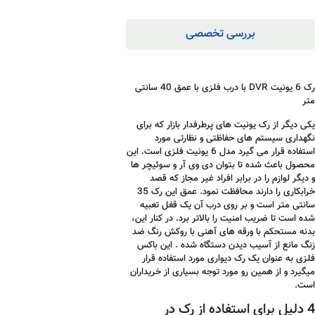
بررسی تخصصی
رک 6 یونیت DVR با درب فلزی با عمق 40 سانتی
متر
یکی دیگر از رک یونیت های پرطرفدار بازار که برای
نگهداری سیستم های حفاظتی و نظارتی مورد
استفاده قرار می گیرد مدل 6 یونیت فلزی است. این
محصول باعث شده تا بتوان دی وی آر و سوئیچر ها
و دیگر لوازم را در برابر افراد غیر مجاز که قصد
خرابکاری را دارند محافظت نمود. عمق این رک 35
سانتی متر است و بر روی درب آن یک قفل تعبیه
شده است تا ضریب امنیت را بالاتر برد. در کنار این،
بدنه مستحکم با ورقه های آهنی با روکش رنگ ضد
زنگ مانع از آسیب دیدن دستگاه شده . این باکس
فلزی به عنوان یک رک دیواری مورد استفاده قرار
میگیرد و از همین رو مورد توجه بسیاری از خریداران
است.
4 دلیل برای استفاده از رک در