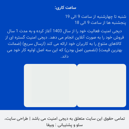
ساعت کاری:
شنبه تا چهارشنبه از ساعت 9 الی 19
پنجشنبه ها از ساعت 9 الی 18
دیجی امنیت فعالیت خود را از سال 1403 آغاز کرده و به مدت 1 سال
فروش خود را به صورت آنلاین انجام می دهد. دیجی امنیت گستره ای از
کالاهای متنوع را به کاربران خود ارائه می کند (ارسال سریع) (ضمانت
بهترین قیمت) (تضمین اصل بودن) که این سه اصل اولیه کار خود می
داند.
تمامی حقوق این سایت متعلق به
دیجی امنیت
می باشد |
طراحی سایت
،
سئو
و پشتیبانی :
وبیفا