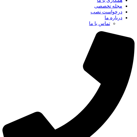
همکاری با ما
مجله تخصصی
درخواست نصب
درباره ما
تماس با ما