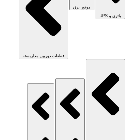
موتور برق
باتری و UPS
قطعات دوربین مداربسته