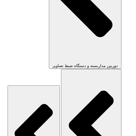
دوربین مداربسته و دستگاه ضبط تصاویر