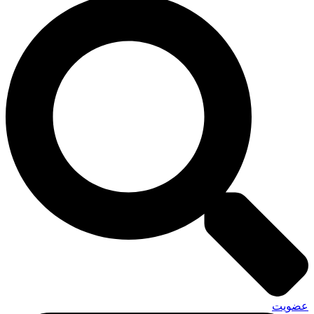
عضویت