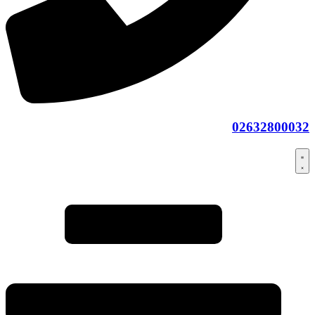
02632800032