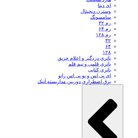
ای دیتا
وسترن دیجیتال
سامسونگ
رم ۳۲
رم ۶۴
رم ۱۲۸
۳۲
۶۴
۱۲۸
باتری دزدگیر و اعلام حریق
باتری قلمی و نیم قلم
باتری کتابی
ای پی اس و یو پی اس رابو
برق اضطراری دوربین مداربسته آنیک