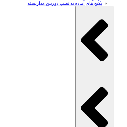
پکیج های آماده به نصب دوربین مداربسته