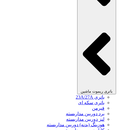
باتری ریموت ماشین
باتری 23A/27A
باتری سکه ای
فیرمن
برد دوربین مداربسته
لنز دوربین مداربسته
هوزینگ (بدنه) دوربین مداربسته