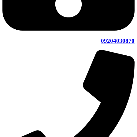
09204030870