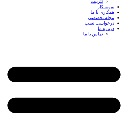
نتربیت
نمونه کار
همکاری با ما
مجله تخصصی
درخواست نصب
درباره ما
تماس با ما