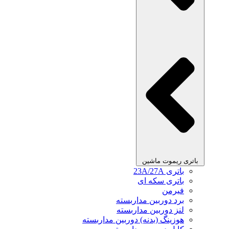
باتری ریموت ماشین
باتری 23A/27A
باتری سکه ای
فیرمن
برد دوربین مداربسته
لنز دوربین مداربسته
هوزینگ (بدنه) دوربین مداربسته