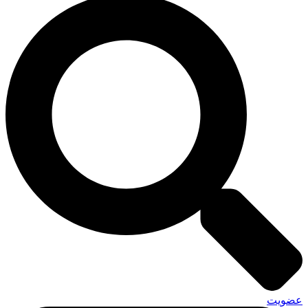
عضویت