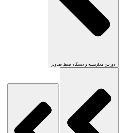
دوربین مداربسته و دستگاه ضبط تصاویر