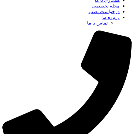
همکاری با ما
مجله تخصصی
درخواست نصب
درباره ما
تماس با ما