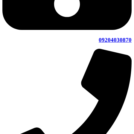
09204030870