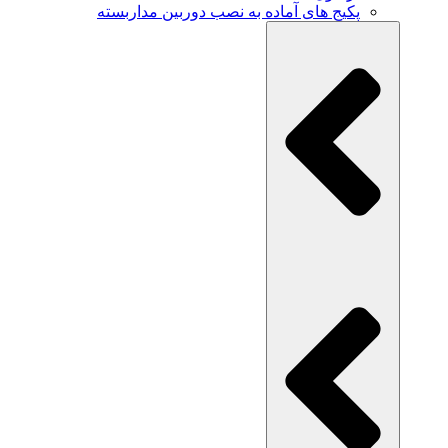
پکیج های آماده به نصب دوربین مداربسته