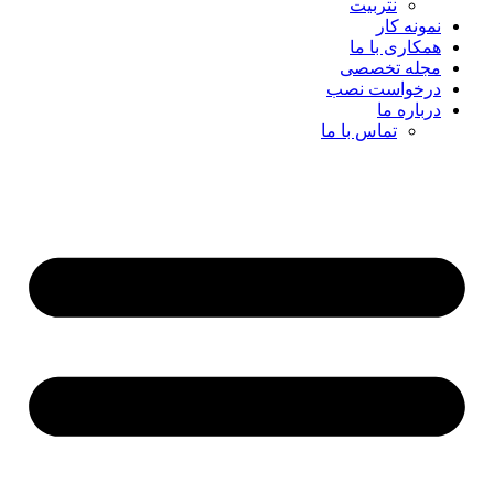
نتربیت
نمونه کار
همکاری با ما
مجله تخصصی
درخواست نصب
درباره ما
تماس با ما