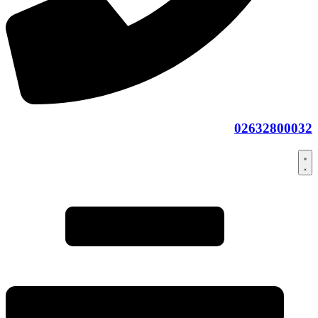
02632800032