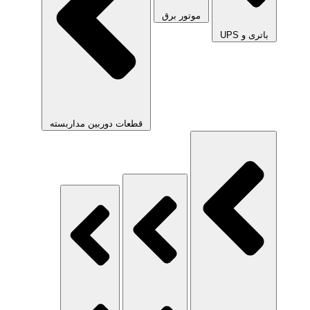
موتور برق
باتری و UPS
قطعات دوربین مداربسته