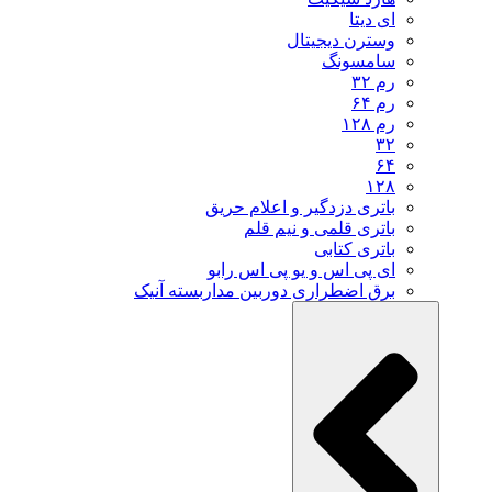
ای دیتا
وسترن دیجیتال
سامسونگ
رم ۳۲
رم ۶۴
رم ۱۲۸
۳۲
۶۴
۱۲۸
باتری دزدگیر و اعلام حریق
باتری قلمی و نیم قلم
باتری کتابی
ای پی اس و یو پی اس رابو
برق اضطراری دوربین مداربسته آنیک