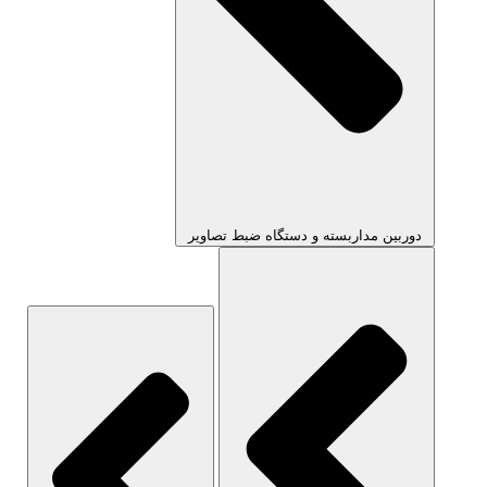
دوربین مداربسته و دستگاه ضبط تصاویر