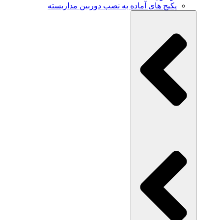
پکیج های آماده به نصب دوربین مداربسته