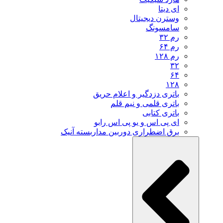
ای دیتا
وسترن دیجیتال
سامسونگ
رم ۳۲
رم ۶۴
رم ۱۲۸
۳۲
۶۴
۱۲۸
باتری دزدگیر و اعلام حریق
باتری قلمی و نیم قلم
باتری کتابی
ای پی اس و یو پی اس رابو
برق اضطراری دوربین مداربسته آنیک