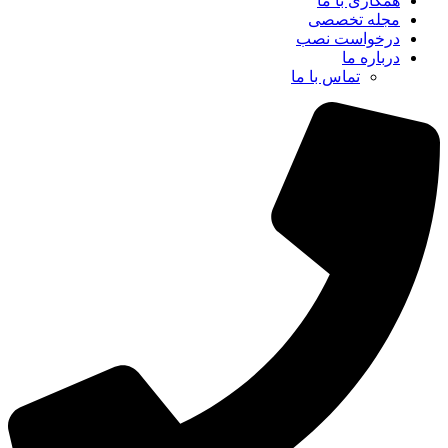
همکاری با ما
مجله تخصصی
درخواست نصب
درباره ما
تماس با ما