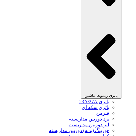
باتری ریموت ماشین
باتری 23A/27A
باتری سکه ای
فیرمن
برد دوربین مداربسته
لنز دوربین مداربسته
هوزینگ (بدنه) دوربین مداربسته