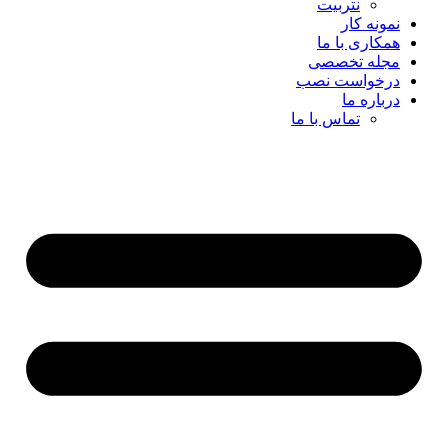
نتربیت
نمونه کار
همکاری با ما
مجله تخصصی
درخواست نصب
درباره ما
تماس با ما