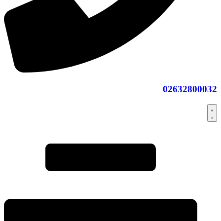
02632800032