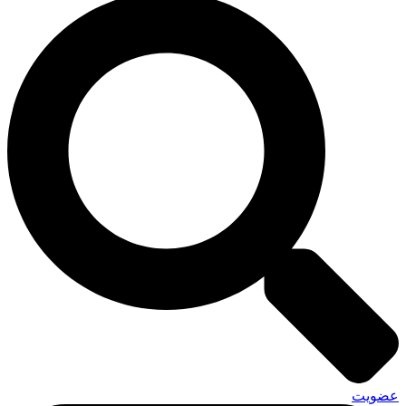
عضویت