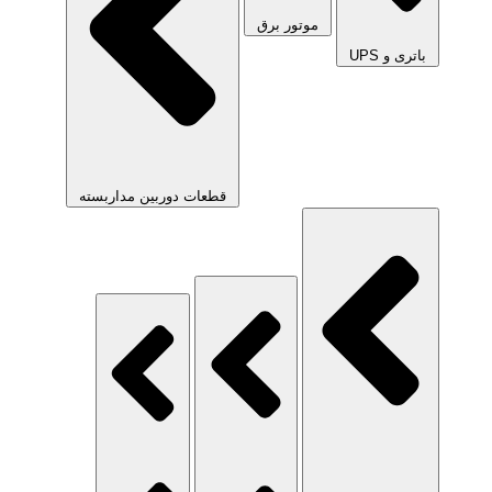
موتور برق
باتری و UPS
قطعات دوربین مداربسته