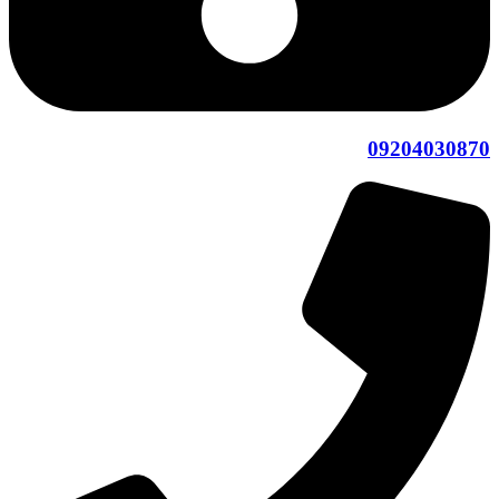
09204030870