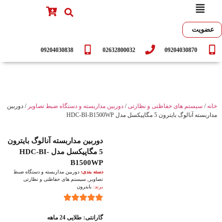
عضویت
09204030838
02632800032
09204030870
خانه
/
سیستم های حفاظتی و نظارتی
/
دوربین مداربسته و دستگاه ضبط تصاویر
/ دوربین
مداربسته آنالوگ بایترون 5 مگاپیکسل مدل HDC-BI-B1500WP
دوربین مداربسته آنالوگ بایترون
5 مگاپیکسل مدل HDC-BI-
B1500WP
دسته بندی:
دوربین مداربسته و دستگاه ضبط
تصاویر
,
سیستم های حفاظتی و نظارتی
برند:
بایترون
گارانتی: طلایی 24 ماهه