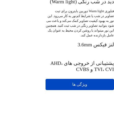
دید در شب رنگی (Warm light)
فناوری Warm light دوربین بایترون برای ثبت
تصاویر در شب یا شرایط کم‌نور به کار می‌رود. این
نور به بهبود کیفیت تصاویر کمک می‌کند و باعث می
شود بتوانید تصاویر رنگی در شب ثبت کنید. همچنین
این نور میتواند با روشن کردن محیط به عنوان یک
عامل بازدارنده عمل کند.
لنز فیکس 3.6mm
پشتیبانی از خروجی های AHD،
TVI، CVI و CVBS
ویژگی ها