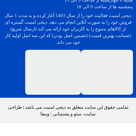
شنبه تا چهارشنبه از ساعت 9 الی 19
پنجشنبه ها از ساعت 9 الی 18
دیجی امنیت فعالیت خود را از سال 1403 آغاز کرده و به مدت 1 سال
فروش خود را به صورت آنلاین انجام می دهد. دیجی امنیت گستره ای
از کالاهای متنوع را به کاربران خود ارائه می کند (ارسال سریع)
(ضمانت بهترین قیمت) (تضمین اصل بودن) که این سه اصل اولیه کار
خود می داند.
تمامی حقوق این سایت متعلق به
دیجی امنیت
می باشد |
طراحی
سایت
،
سئو
و پشتیبانی :
وبیفا