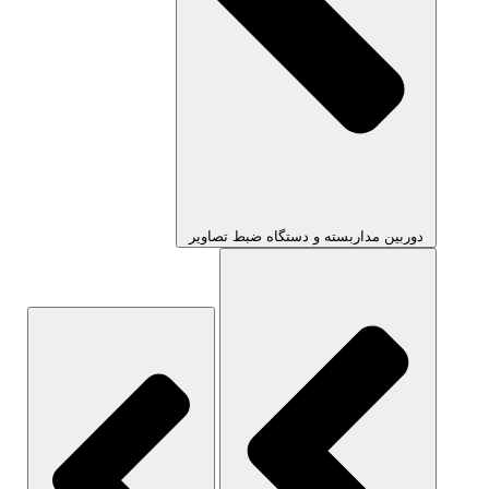
دوربین مداربسته و دستگاه ضبط تصاویر