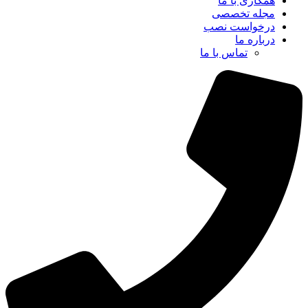
همکاری با ما
مجله تخصصی
درخواست نصب
درباره ما
تماس با ما