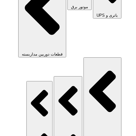
موتور برق
باتری و UPS
قطعات دوربین مداربسته