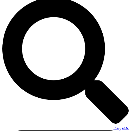
عضویت