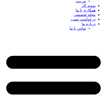
نتربیت
نمونه کار
همکاری با ما
مجله تخصصی
درخواست نصب
درباره ما
تماس با ما