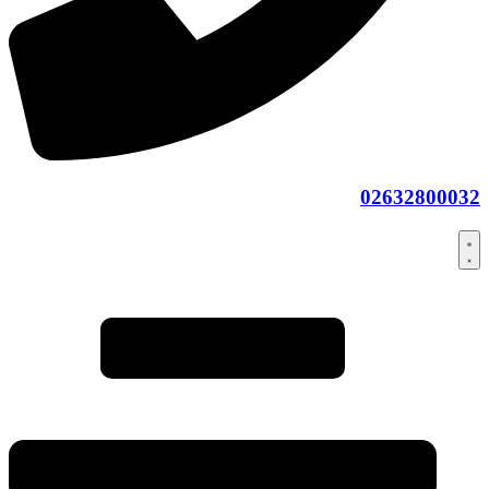
02632800032