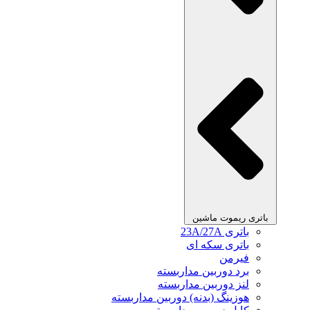
باتری ریموت ماشین
باتری 23A/27A
باتری سکه ای
فیرمن
برد دوربین مداربسته
لنز دوربین مداربسته
هوزینگ (بدنه) دوربین مداربسته