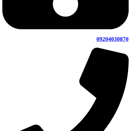
09204030870