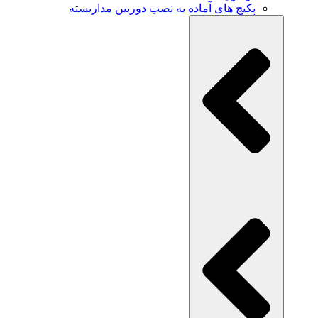
پکیج های آماده به نصب دوربین مداربسته