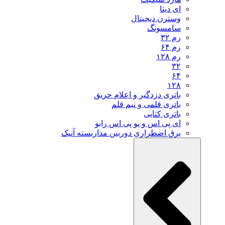
ای دیتا
وسترن دیجیتال
سامسونگ
رم ۳۲
رم ۶۴
رم ۱۲۸
۳۲
۶۴
۱۲۸
باتری دزدگیر و اعلام حریق
باتری قلمی و نیم قلم
باتری کتابی
ای پی اس و یو پی اس رابو
برق اضطراری دوربین مداربسته آنیک