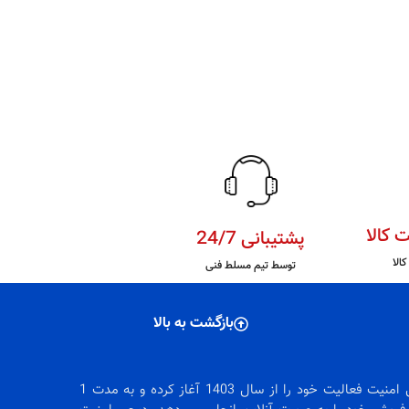
 کالا
پشتیبانی 24/7
الا
توسط تیم مسلط فنی
بازگشت به بالا
دیجی امنیت فعالیت خود را از سال 1403 آغاز کرده و به مدت 1