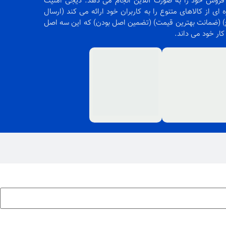
روش خود را به صورت آنلاین انجام می دهد. دیجی امنیت
 ای از کالاهای متنوع را به کاربران خود ارائه می کند (ارسال
 (ضمانت بهترین قیمت) (تضمین اصل بودن) که این سه اصل
 کار خود می داند.