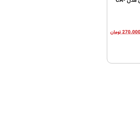
کم باکس فیکس ال مدل CA-
270.00
تومان