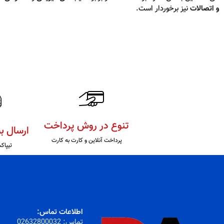
و اتصالات
نیز برخوردار است.
تنوع در روش پرداخت
ارسال ب
پرداخت آنلاین و کارت به کارت
تیپاک
اطلاعات تماس:
تماس:
32800032
026