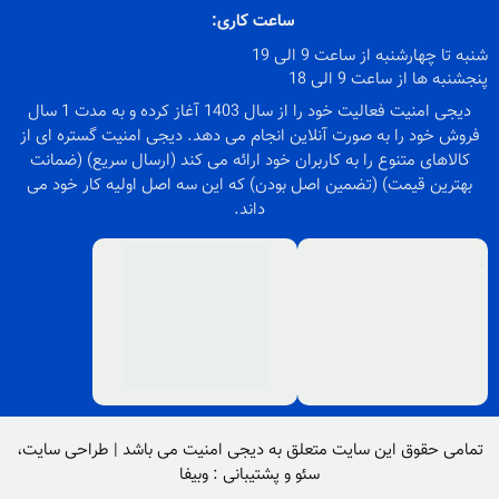
ساعت کاری:
شنبه تا چهارشنبه از ساعت 9 الی 19
پنجشنبه ها از ساعت 9 الی 18
دیجی امنیت فعالیت خود را از سال 1403 آغاز کرده و به مدت 1 سال
فروش خود را به صورت آنلاین انجام می دهد. دیجی امنیت گستره ای از
کالاهای متنوع را به کاربران خود ارائه می کند (ارسال سریع) (ضمانت
بهترین قیمت) (تضمین اصل بودن) که این سه اصل اولیه کار خود می
داند.
تمامی حقوق این سایت متعلق به
دیجی امنیت
می باشد |
طراحی سایت
،
سئو
و پشتیبانی :
وبیفا