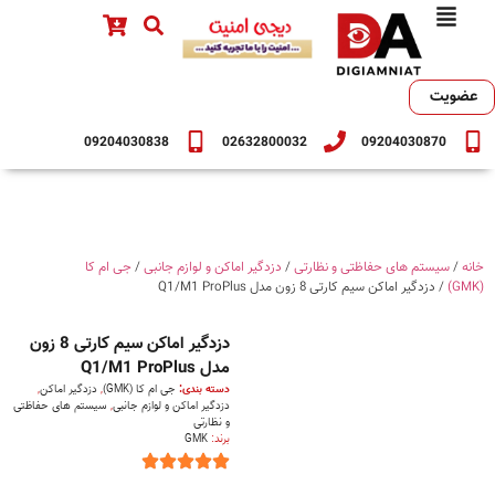
عضویت
09204030838
02632800032
09204030870
خانه
/
سیستم های حفاظتی و نظارتی
/
دزدگیر اماکن و لوازم جانبی
/
جی ام کا
(GMK)
/ دزدگیر اماکن سیم کارتی 8 زون مدل Q1/M1 ProPlus
دزدگیر اماکن سیم کارتی 8 زون
مدل Q1/M1 ProPlus
دسته بندی:
جی ام کا (GMK)
,
دزدگیر اماکن
,
دزدگیر اماکن و لوازم جانبی
,
سیستم های حفاظتی
و نظارتی
برند:
GMK