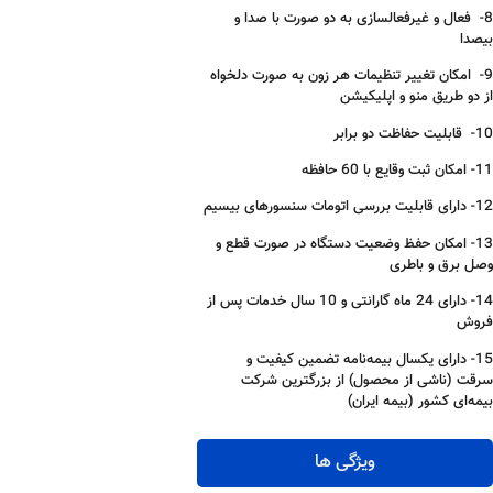
8- فعال و غیرفعالسازی به دو صورت با صدا و
بیصدا
9- امکان تغییر تنظیمات هر زون به صورت دلخواه
از دو طریق منو و اپلیکیشن
10- قابلیت حفاظت دو برابر
11- امکان ثبت وقایع با 60 حافظه
12- دارای قابلیت بررسی اتومات سنسورهای بیسیم
13- امکان حفظ وضعیت دستگاه در صورت قطع و
وصل برق و باطری
14- دارای 24 ماه گارانتی و 10 سال خدمات پس از
فروش
15- دارای یکسال بیمه‌نامه تضمین کیفیت و
سرقت (ناشی از محصول) از بزرگترین شرکت
بیمه‌ای کشور (بیمه ایران)
ویژگی ها