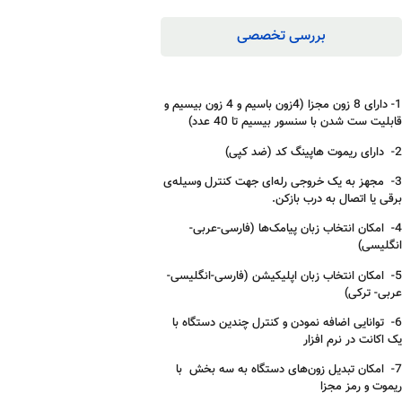
بررسی تخصصی
1- دارای 8 زون مجزا (4زون باسیم و 4 زون بیسیم و
قابلیت ست شدن با سنسور بیسیم تا 40 عدد)
2- دارای ریموت هاپینگ کد (ضد کپی)
3- مجهز به یک خروجی رله‌ای جهت کنترل وسیله‌ی
برقی یا اتصال به درب بازکن.
4- امکان انتخاب زبان پیامک‌ها (فارسی-عربی-
انگلیسی)
5- امکان انتخاب زبان اپلیکیشن (فارسی-انگلیسی-
عربی- ترکی)
6- توانایی اضافه نمودن و کنترل چندین دستگاه با
یک اکانت در نرم افزار
7- امکان تبدیل زون‌های دستگاه به سه بخش با
ریموت و رمز مجزا