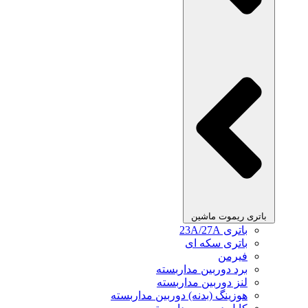
باتری ریموت ماشین
باتری 23A/27A
باتری سکه ای
فیرمن
برد دوربین مداربسته
لنز دوربین مداربسته
هوزینگ (بدنه) دوربین مداربسته