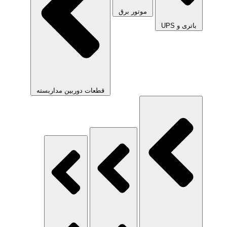
موتور برق
باتری و UPS
قطعات دوربین مداربسته