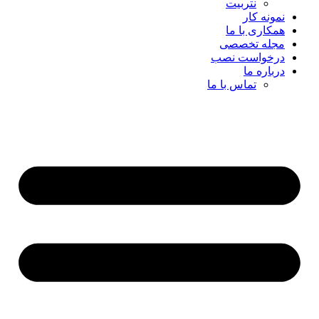
نتربیت
نمونه کار
همکاری با ما
مجله تخصصی
درخواست نصب
درباره ما
تماس با ما