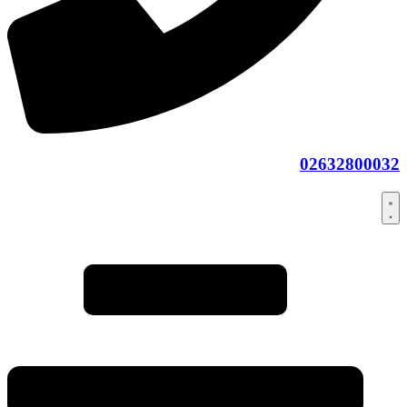
02632800032