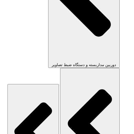
دوربین مداربسته و دستگاه ضبط تصاویر