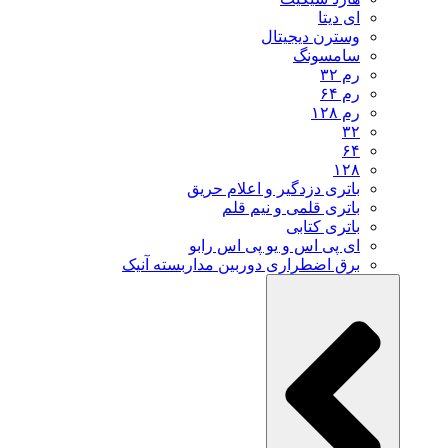
ای دیتا
وسترن دیجیتال
سامسونگ
رم ۳۲
رم ۶۴
رم ۱۲۸
۳۲
۶۴
۱۲۸
باتری دزدگیر و اعلام حریق
باتری قلمی و نیم قلم
باتری کتابی
ای پی اس و یو پی اس رابو
برق اضطراری دوربین مداربسته آنیک