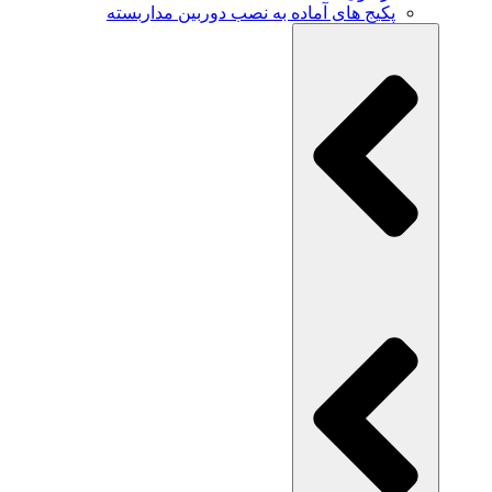
پکیج های آماده به نصب دوربین مداربسته