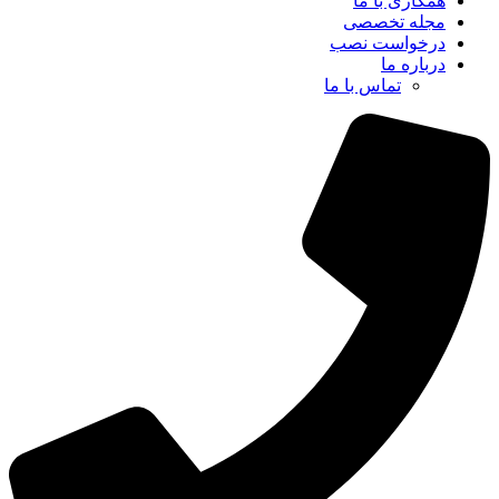
همکاری با ما
مجله تخصصی
درخواست نصب
درباره ما
تماس با ما