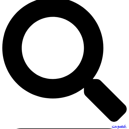
عضویت