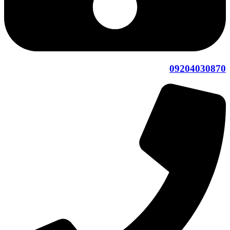
09204030870