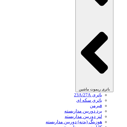
باتری ریموت ماشین
باتری 23A/27A
باتری سکه ای
فیرمن
برد دوربین مداربسته
لنز دوربین مداربسته
هوزینگ (بدنه) دوربین مداربسته