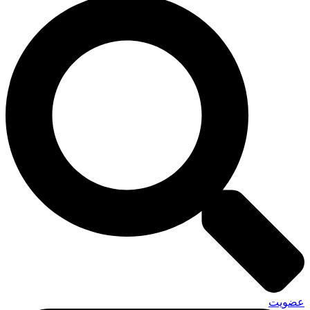
عضویت