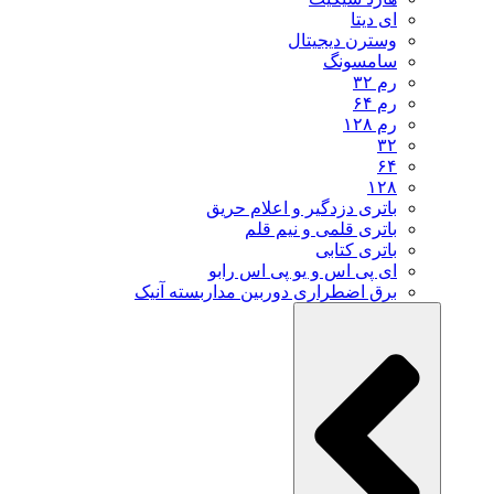
ای دیتا
وسترن دیجیتال
سامسونگ
رم ۳۲
رم ۶۴
رم ۱۲۸
۳۲
۶۴
۱۲۸
باتری دزدگیر و اعلام حریق
باتری قلمی و نیم قلم
باتری کتابی
ای پی اس و یو پی اس رابو
برق اضطراری دوربین مداربسته آنیک