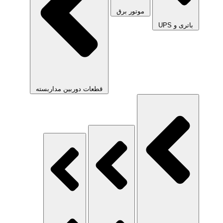
موتور برق
باتری و UPS
قطعات دوربین مداربسته