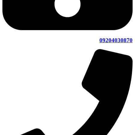
09204030870