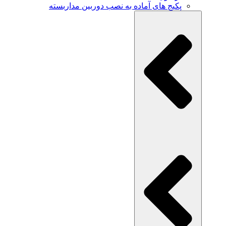
پکیج های آماده به نصب دوربین مداربسته