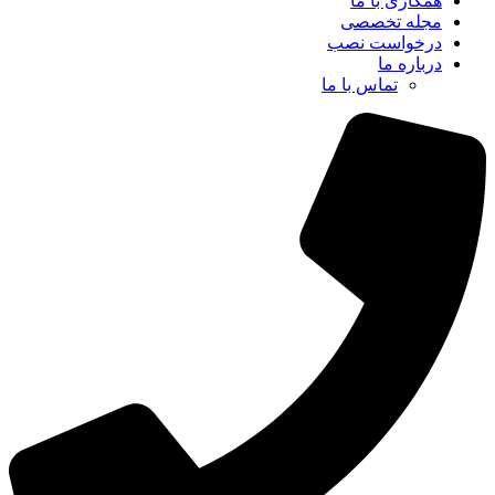
همکاری با ما
مجله تخصصی
درخواست نصب
درباره ما
تماس با ما