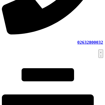
02632800032