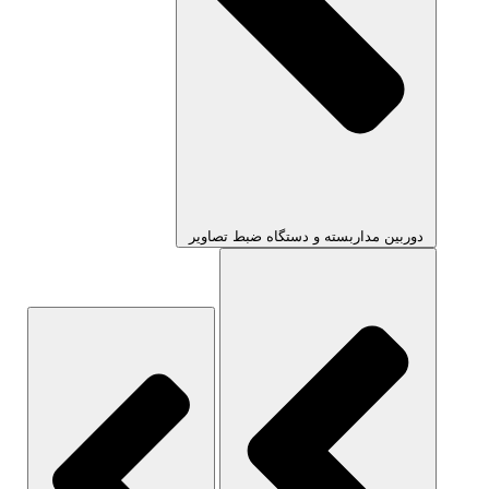
دوربین مداربسته و دستگاه ضبط تصاویر