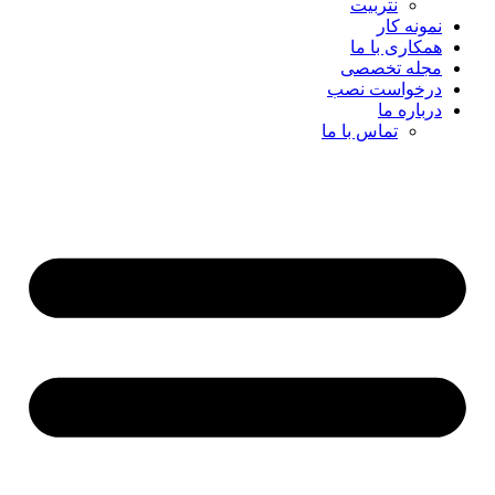
نتربیت
نمونه کار
همکاری با ما
مجله تخصصی
درخواست نصب
درباره ما
تماس با ما