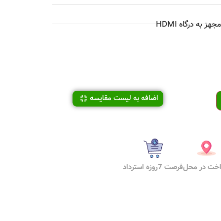
ز به درگاه HDMI
اضافه به لیست مقایسه
اخت در محل
فرصت 7روزه استرداد