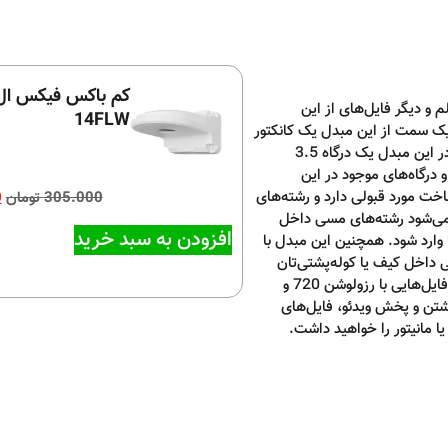
 مبدل‌های HDMI به VGA، تصاویر، فیلم و دیگر فایل‌های از این
14FLW
د. یک سمت از این مبدل یک کانکتور
HDMI قرار گرفته و سمت دیگر آن هم یک درگاه VGA وجود دارد. همچنین در این مبدل یک درگاه 3.5
درگاه‌های موجود در این
خت مورد قبولی دارد و رشته‌های
305.000
تومان
0
می‌شود رشته‌های مسی داخل
افزودن به سبد خرید
وارد شود. همچنین این مبدل با
ن دلیل به سادگی داخل کیف یا کوله‌پشتی‌تان
جای می‌گیرد و همیشه همراه شما خواهد بود. این مبدل قابلیت پشتیبانی از فایل‌هایی با رزولوشن 720 و
گذاشتن و پخش ویدئو، فایل‌های
یا مانیتور را خواهید داشت.