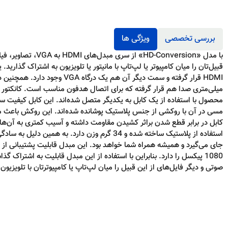
بررسی تخصصی
ویژگی ها
با مدل «HD-Conversion» از سری
قبیل‌تان را میان کامپیوتر یا لپ‌تاپ با مانیتور یا تلویزیون به اشتراک گذاری
میلی‌متری صدا هم قرار گرفته که برای اتصال هدفون مناسب است. کانکتور و 
محصول با استفاده از یک کابل به یکدیگر متصل شده‌اند. این کابل کیفیت سا
مسی در آن با روکشی از جنس پلاستیک پوشانده شده‌اند. این روکش باعث 
کابل در برابر قطع شدن براثر کشیدن مقاومت داشته و آسیب کمتری به آن‌ها 
استفاده از پلاستیک ساخته شده و 34 گرم وزن دارد. به همی
1080 پیکسل را دارد. بنابراین با استفاده از این مبدل قابلیت به اشتراک 
صوتی و دیگر فایل‌های از این قبیل را میان لپ‌تاپ یا کامپیوترتان با تلویزیون 