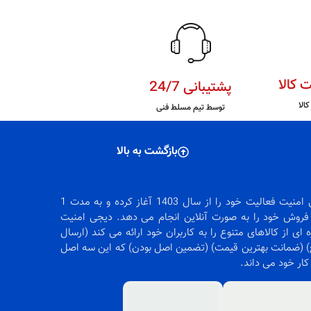
 کالا
پشتیبانی 24/7
الا
توسط تیم مسلط فنی
بازگشت به بالا
دیجی امنیت فعالیت خود را از سال 1403 آغاز کرده و به مدت 1
روش خود را به صورت آنلاین انجام می دهد. دیجی امنیت
 ای از کالاهای متنوع را به کاربران خود ارائه می کند (ارسال
 (ضمانت بهترین قیمت) (تضمین اصل بودن) که این سه اصل
 کار خود می داند.