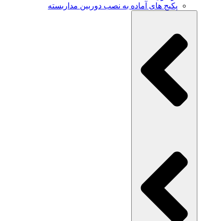
پکیج های آماده به نصب دوربین مداربسته