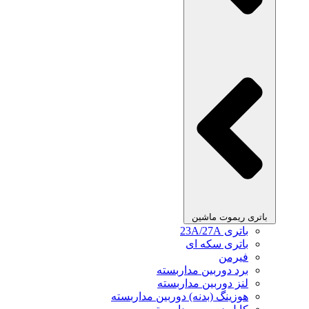
باتری ریموت ماشین
باتری 23A/27A
باتری سکه ای
فیرمن
برد دوربین مداربسته
لنز دوربین مداربسته
هوزینگ (بدنه) دوربین مداربسته