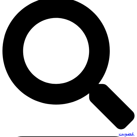
عضویت