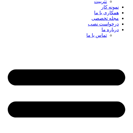
نتربیت
نمونه کار
همکاری با ما
مجله تخصصی
درخواست نصب
درباره ما
تماس با ما