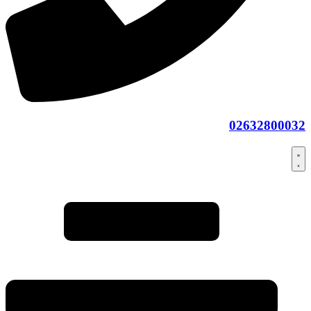
02632800032