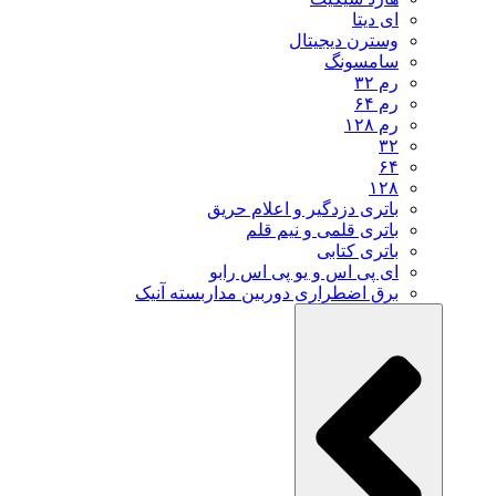
ای دیتا
وسترن دیجیتال
سامسونگ
رم ۳۲
رم ۶۴
رم ۱۲۸
۳۲
۶۴
۱۲۸
باتری دزدگیر و اعلام حریق
باتری قلمی و نیم قلم
باتری کتابی
ای پی اس و یو پی اس رابو
برق اضطراری دوربین مداربسته آنیک