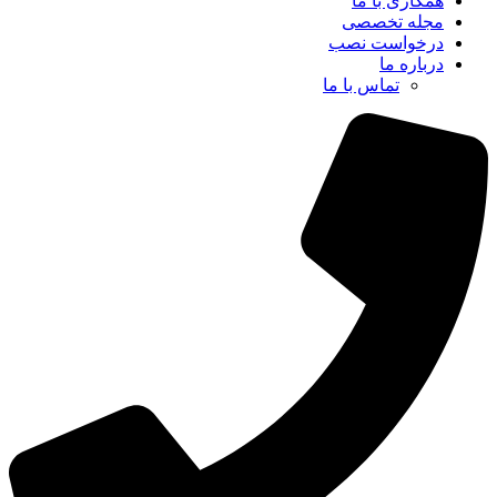
همکاری با ما
مجله تخصصی
درخواست نصب
درباره ما
تماس با ما