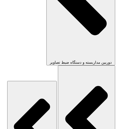
دوربین مداربسته و دستگاه ضبط تصاویر