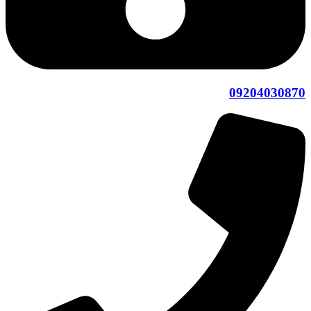
09204030870