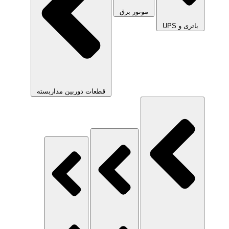
موتور برق
باتری و UPS
قطعات دوربین مداربسته