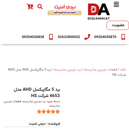
عضویت
09204030838
02632800032
09204030870
خانه
/
قطعات دوربین مداربسته
/
برد دوربین مداربسته
/ برد 5 مگاپیکسل AHD مدل 4653
شرکت HS
برد 5 مگاپیکسل AHD مدل
4653 شرکت HS
دسته بندی:
برد دوربین مداربسته
,
قطعات دوربین
مداربسته
فروشنده : دیجی امنیت