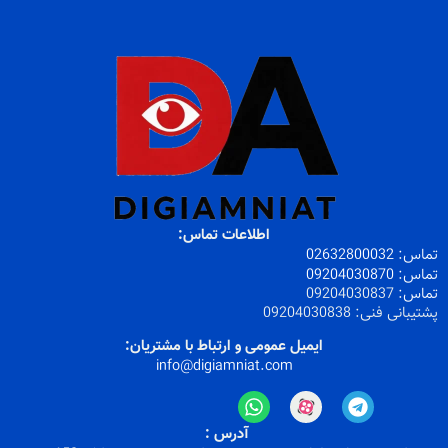
اطلاعات تماس:
تماس:
32800032
026
تماس:
09204030870
تماس:
09204030837
پشتیبانی فنی:
09204030838
ایمیل عمومی و ارتباط با مشتریان:
info@digiamniat.com
آدرس :