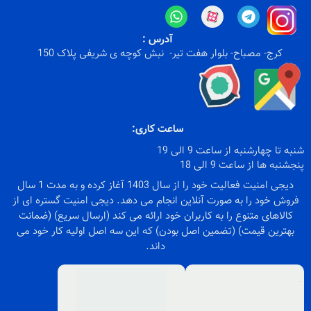
آدرس :
کرج- مصباح- بلوار هفت تیر- نبش کوچه ی شریفی پلاک 150
ساعت کاری:
شنبه تا چهارشنبه از ساعت 9 الی 19
پنجشنبه ها از ساعت 9 الی 18
دیجی امنیت فعالیت خود را از سال 1403 آغاز کرده و به مدت 1 سال
فروش خود را به صورت آنلاین انجام می دهد. دیجی امنیت گستره ای از
کالاهای متنوع را به کاربران خود ارائه می کند (ارسال سریع) (ضمانت
بهترین قیمت) (تضمین اصل بودن) که این سه اصل اولیه کار خود می
داند.