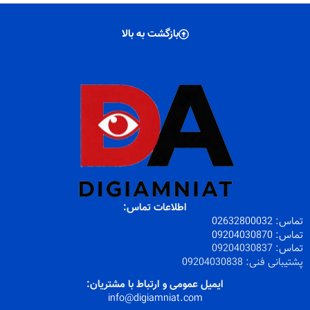
بازگشت به بالا
اطلاعات تماس:
تماس:
32800032
026
تماس:
09204030870
تماس:
09204030837
پشتیبانی فنی:
09204030838
ایمیل عمومی و ارتباط با مشتریان:
info@digiamniat.com