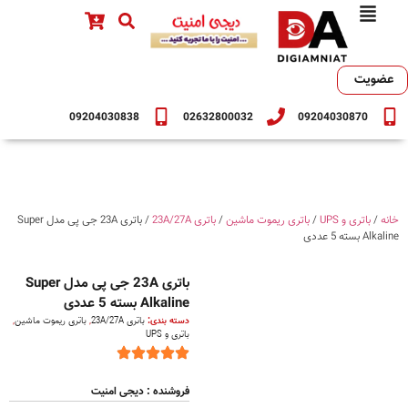
عضویت
09204030838
02632800032
09204030870
خانه
/
باتری و UPS
/
باتری ریموت ماشین
/
باتری 23A/27A
/ باتری 23A جی پی مدل Super
Alkaline بسته 5 عددی
باتری 23A جی پی مدل Super
Alkaline بسته 5 عددی
دسته بندی:
باتری 23A/27A
,
باتری ریموت ماشین
,
باتری و UPS
فروشنده : دیجی امنیت