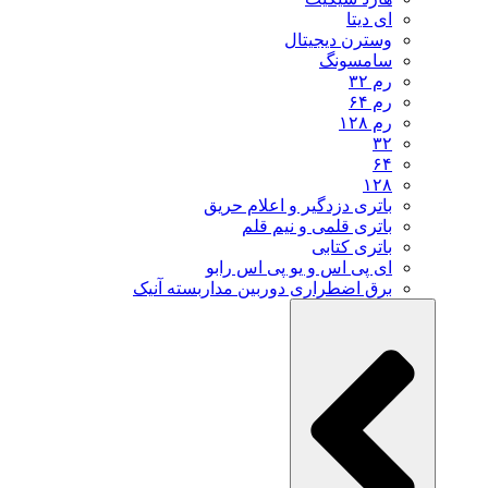
ای دیتا
وسترن دیجیتال
سامسونگ
رم ۳۲
رم ۶۴
رم ۱۲۸
۳۲
۶۴
۱۲۸
باتری دزدگیر و اعلام حریق
باتری قلمی و نیم قلم
باتری کتابی
ای پی اس و یو پی اس رابو
برق اضطراری دوربین مداربسته آنیک