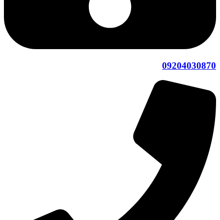
09204030870