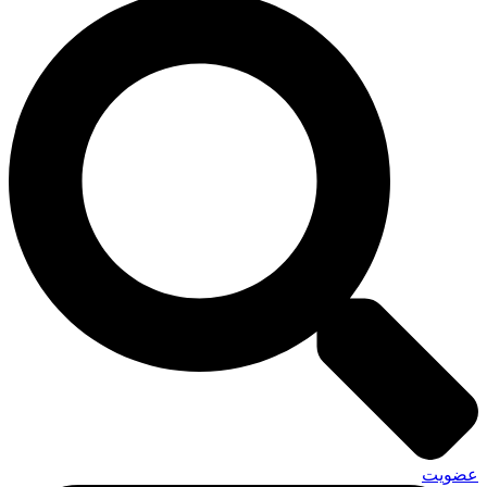
عضویت