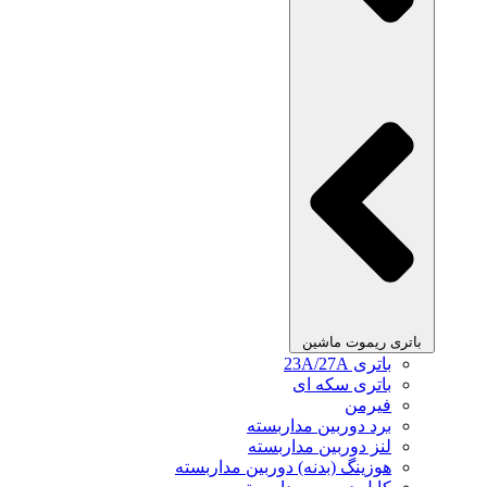
باتری ریموت ماشین
باتری 23A/27A
باتری سکه ای
فیرمن
برد دوربین مداربسته
لنز دوربین مداربسته
هوزینگ (بدنه) دوربین مداربسته