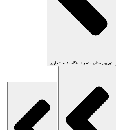
دوربین مداربسته و دستگاه ضبط تصاویر