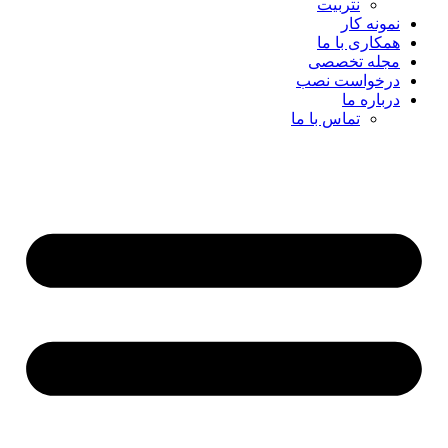
نتربیت
نمونه کار
همکاری با ما
مجله تخصصی
درخواست نصب
درباره ما
تماس با ما