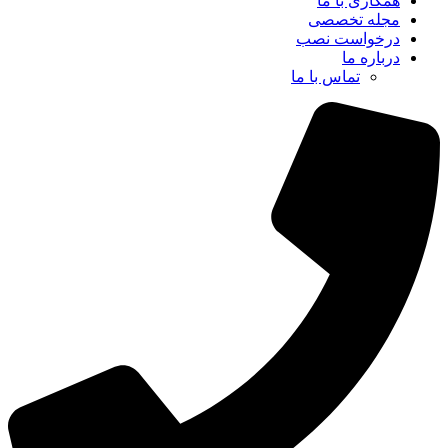
همکاری با ما
مجله تخصصی
درخواست نصب
درباره ما
تماس با ما