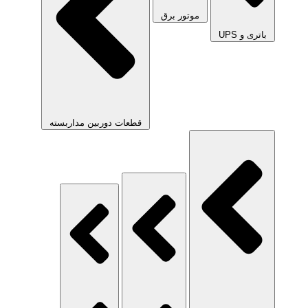
موتور برق
باتری و UPS
قطعات دوربین مداربسته