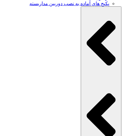
پکیج های آماده به نصب دوربین مداربسته