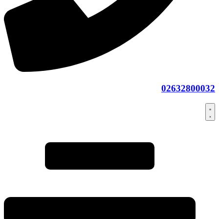
02632800032