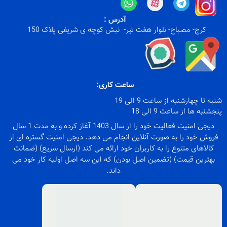
آدرس :
کرج- مصباح- بلوار هفت تیر- نبش کوچه ی شریفی پلاک 150
ساعت کاری:
شنبه تا چهارشنبه از ساعت 9 الی 19
پنجشنبه ها از ساعت 9 الی 18
دیجی امنیت فعالیت خود را از سال 1403 آغاز کرده و به مدت 1 سال
فروش خود را به صورت آنلاین انجام می دهد. دیجی امنیت گستره ای از
کالاهای متنوع را به کاربران خود ارائه می کند (ارسال سریع) (ضمانت
بهترین قیمت) (تضمین اصل بودن) که این سه اصل اولیه کار خود می
داند.