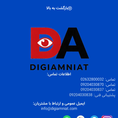
بازگشت به بالا
اطلاعات تماس:
تماس:
32800032
026
تماس:
09204030870
تماس:
09204030837
پشتیبانی فنی:
09204030838
ایمیل عمومی و ارتباط با مشتریان:
info@digiamniat.com