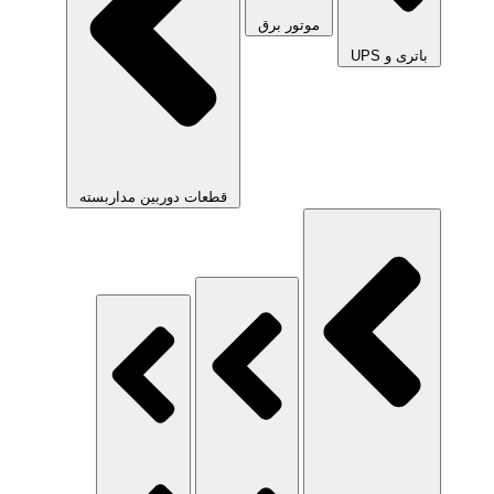
موتور برق
باتری و UPS
قطعات دوربین مداربسته