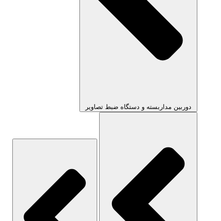
دوربین مداربسته و دستگاه ضبط تصاویر