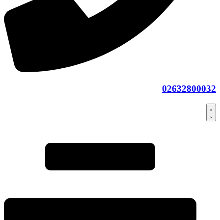
02632800032