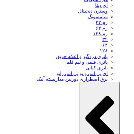
ای دیتا
وسترن دیجیتال
سامسونگ
رم ۳۲
رم ۶۴
رم ۱۲۸
۳۲
۶۴
۱۲۸
باتری دزدگیر و اعلام حریق
باتری قلمی و نیم قلم
باتری کتابی
ای پی اس و یو پی اس رابو
برق اضطراری دوربین مداربسته آنیک