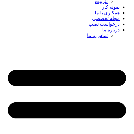
نتربیت
نمونه کار
همکاری با ما
مجله تخصصی
درخواست نصب
درباره ما
تماس با ما