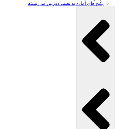
پکیج های آماده به نصب دوربین مداربسته