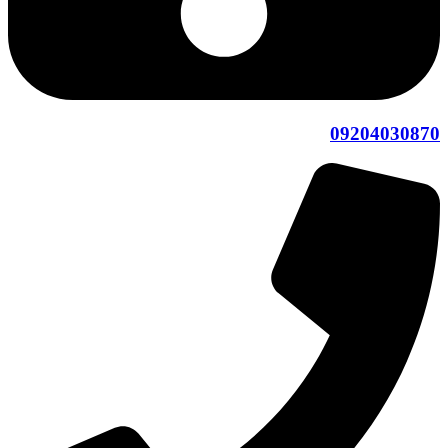
09204030870