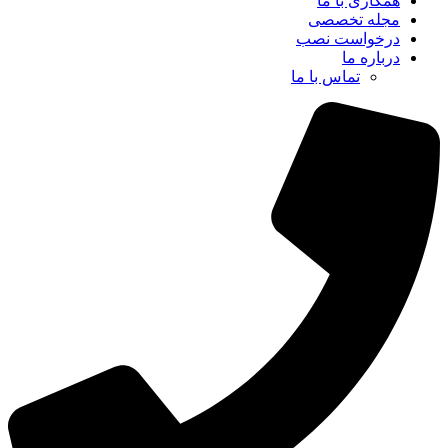
همکاری با ما
مجله تخصصی
درخواست نصب
درباره ما
تماس با ما