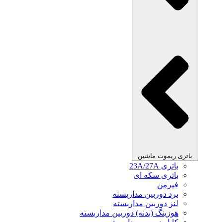
باتری ریموت ماشین
باتری 23A/27A
باتری سکه ای
فیرمن
برد دوربین مداربسته
لنز دوربین مداربسته
هوزینگ (بدنه) دوربین مداربسته