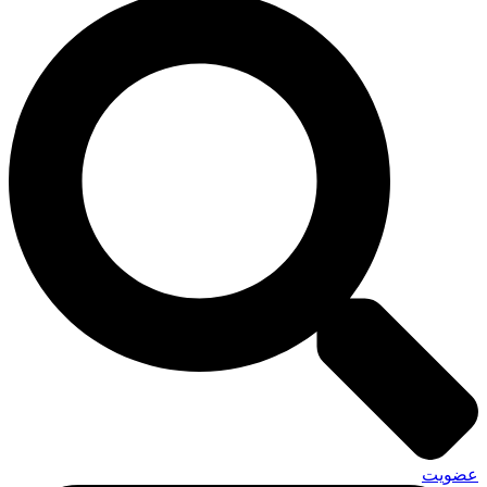
عضویت