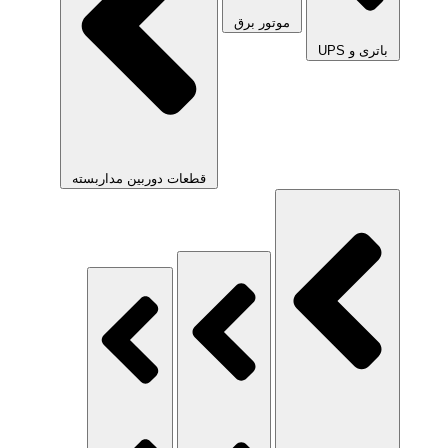
موتور برق
باتری و UPS
قطعات دوربین مداربسته