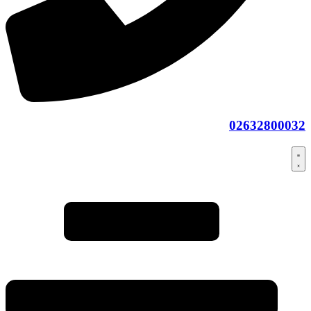
02632800032