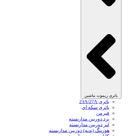
باتری ریموت ماشین
باتری 23A/27A
باتری سکه ای
فیرمن
برد دوربین مداربسته
لنز دوربین مداربسته
هوزینگ (بدنه) دوربین مداربسته