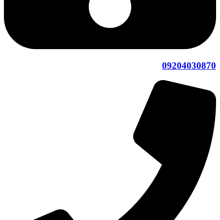
09204030870