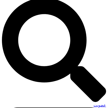
عضویت