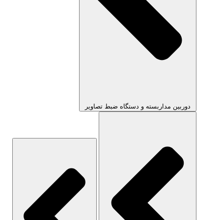
دوربین مداربسته و دستگاه ضبط تصاویر