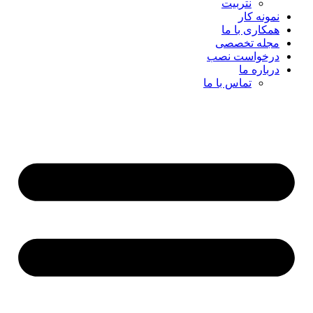
نتربیت
نمونه کار
همکاری با ما
مجله تخصصی
درخواست نصب
درباره ما
تماس با ما