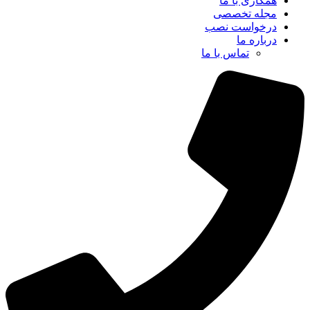
همکاری با ما
مجله تخصصی
درخواست نصب
درباره ما
تماس با ما