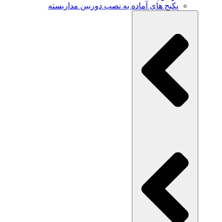
پکیج های آماده به نصب دوربین مداربسته