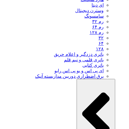
ای دیتا
وسترن دیجیتال
سامسونگ
رم ۳۲
رم ۶۴
رم ۱۲۸
۳۲
۶۴
۱۲۸
باتری دزدگیر و اعلام حریق
باتری قلمی و نیم قلم
باتری کتابی
ای پی اس و یو پی اس رابو
برق اضطراری دوربین مداربسته آنیک