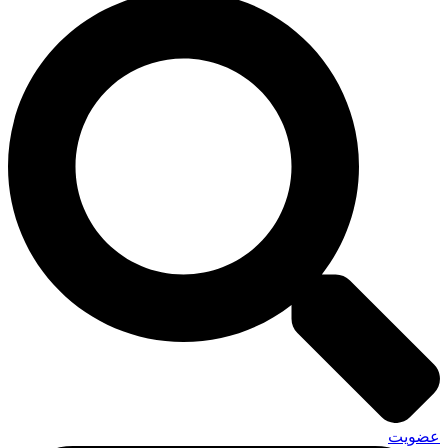
عضویت