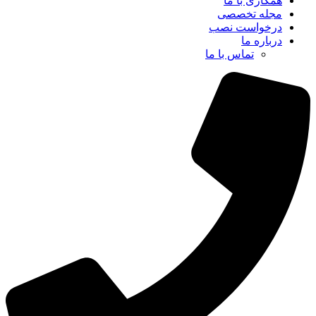
همکاری با ما
مجله تخصصی
درخواست نصب
درباره ما
تماس با ما