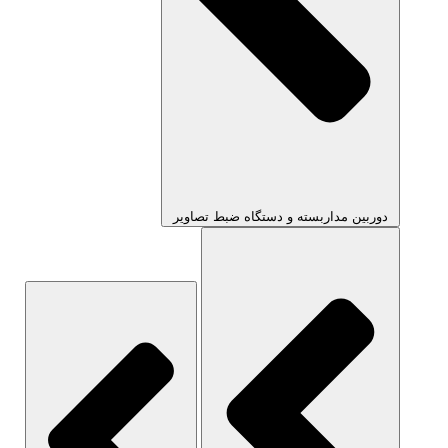
دوربین مداربسته و دستگاه ضبط تصاویر