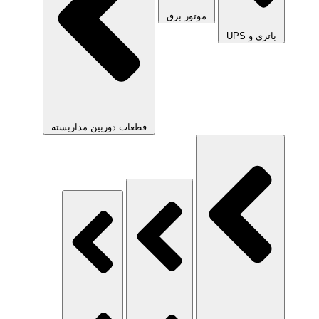
موتور برق
باتری و UPS
قطعات دوربین مداربسته