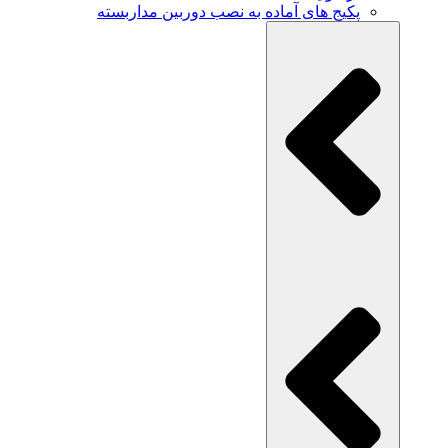
پکیج های آماده به نصب دوربین مداربسته