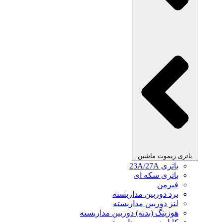
باتری ریموت ماشین
باتری 23A/27A
باتری سکه ای
فیرمن
برد دوربین مداربسته
لنز دوربین مداربسته
هوزینگ (بدنه) دوربین مداربسته