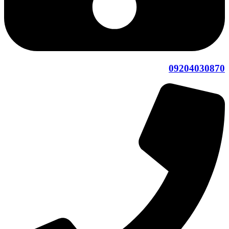
09204030870