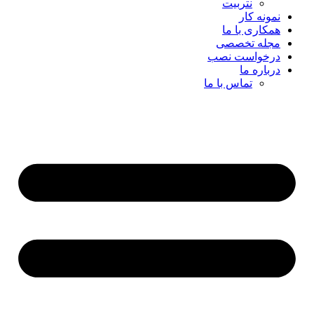
نتربیت
نمونه کار
همکاری با ما
مجله تخصصی
درخواست نصب
درباره ما
تماس با ما