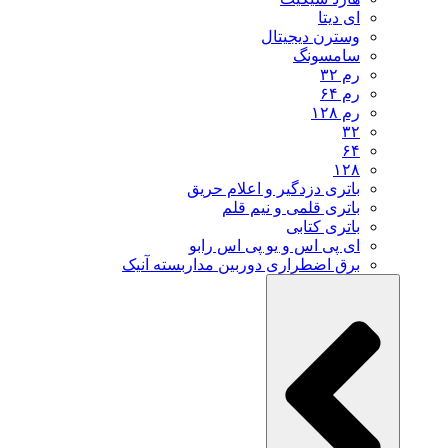
ای دیتا
وسترن دیجیتال
سامسونگ
رم ۳۲
رم ۶۴
رم ۱۲۸
۳۲
۶۴
۱۲۸
باتری دزدگیر و اعلام حریق
باتری قلمی و نیم قلم
باتری کتابی
ای پی اس و یو پی اس رابو
برق اضطراری دوربین مداربسته آنیک