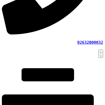
02632800032