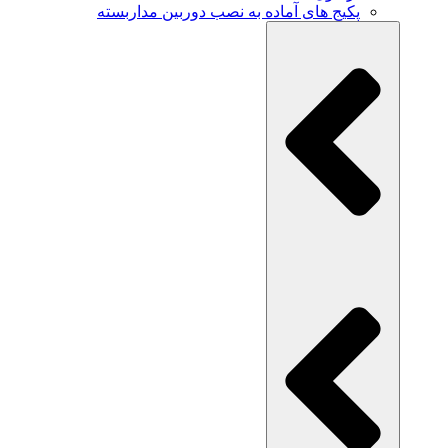
پکیج های آماده به نصب دوربین مداربسته