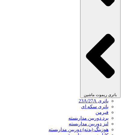
باتری ریموت ماشین
باتری 23A/27A
باتری سکه ای
فیرمن
برد دوربین مداربسته
لنز دوربین مداربسته
هوزینگ (بدنه) دوربین مداربسته