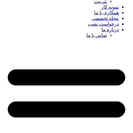
نتربیت
نمونه کار
همکاری با ما
مجله تخصصی
درخواست نصب
درباره ما
تماس با ما