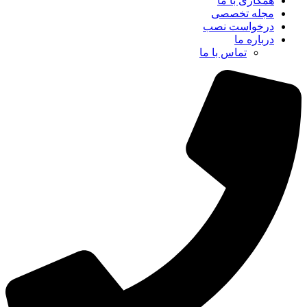
همکاری با ما
مجله تخصصی
درخواست نصب
درباره ما
تماس با ما