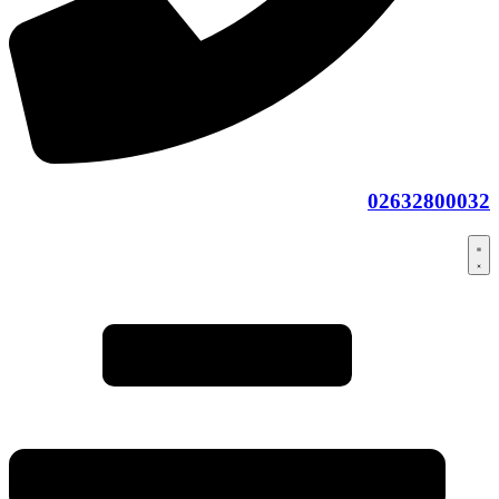
02632800032