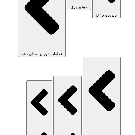
موتور برق
باتری و UPS
قطعات دوربین مداربسته