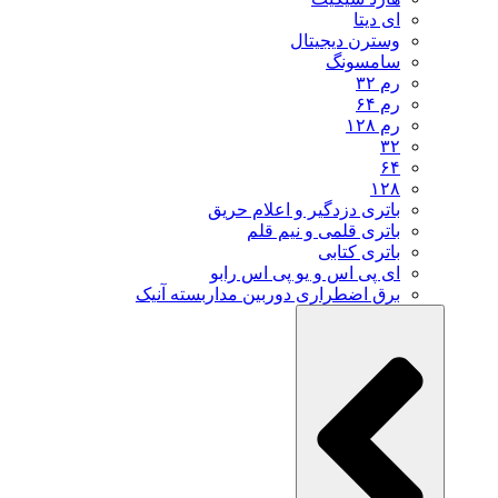
ای دیتا
وسترن دیجیتال
سامسونگ
رم ۳۲
رم ۶۴
رم ۱۲۸
۳۲
۶۴
۱۲۸
باتری دزدگیر و اعلام حریق
باتری قلمی و نیم قلم
باتری کتابی
ای پی اس و یو پی اس رابو
برق اضطراری دوربین مداربسته آنیک