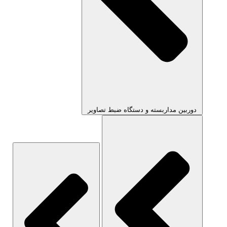
دوربین مداربسته و دستگاه ضبط تصاویر