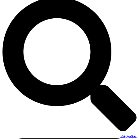
عضویت