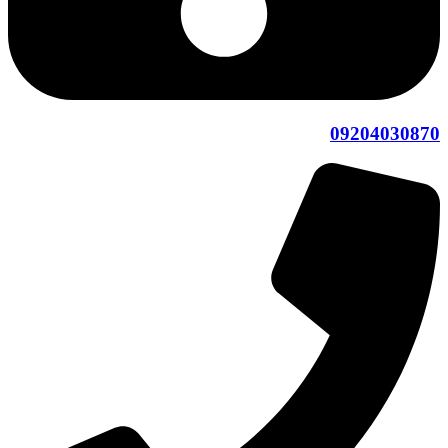
09204030870