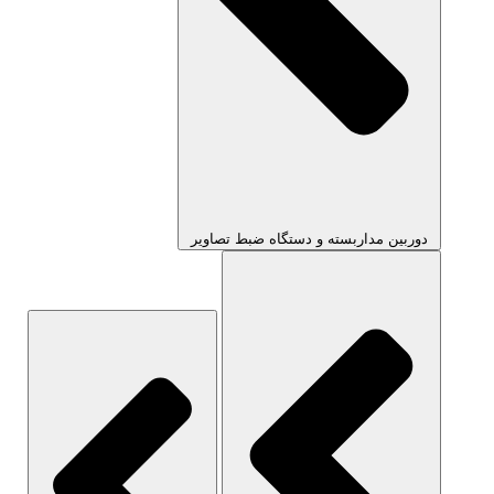
دوربین مداربسته و دستگاه ضبط تصاویر