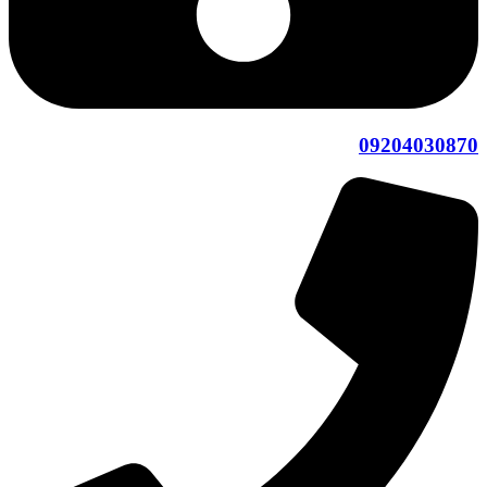
09204030870