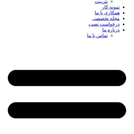
نتربیت
نمونه کار
همکاری با ما
مجله تخصصی
درخواست نصب
درباره ما
تماس با ما