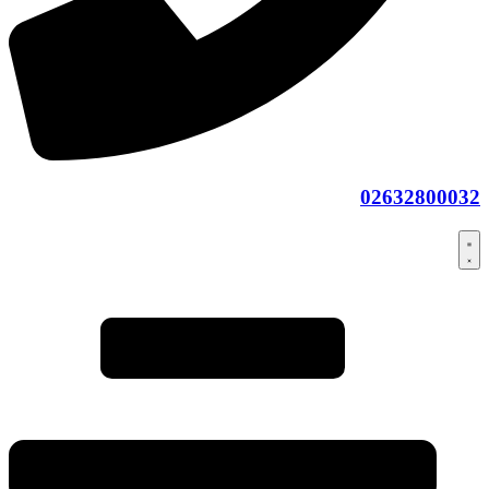
02632800032