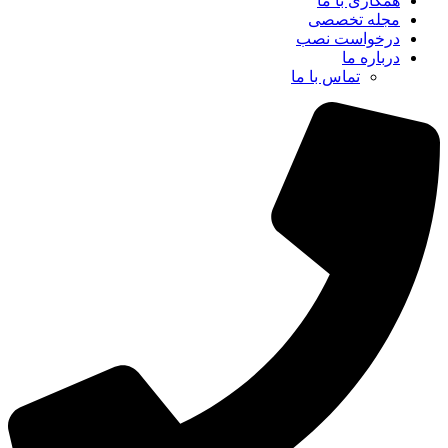
همکاری با ما
مجله تخصصی
درخواست نصب
درباره ما
تماس با ما