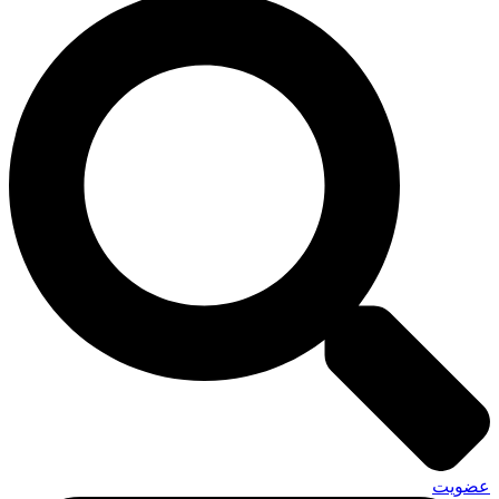
عضویت