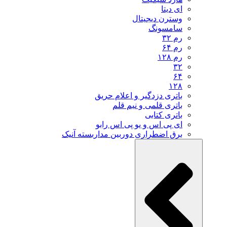
ای دیتا
وسترن دیجیتال
سامسونگ
رم ۳۲
رم ۶۴
رم ۱۲۸
۳۲
۶۴
۱۲۸
باتری دزدگیر و اعلام حریق
باتری قلمی و نیم قلم
باتری کتابی
ای پی اس و یو پی اس رابو
برق اضطراری دوربین مداربسته آنیک