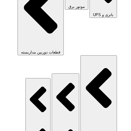
موتور برق
باتری و UPS
قطعات دوربین مداربسته