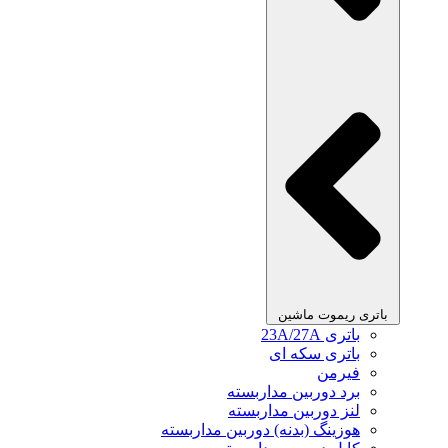
باتری ریموت ماشین
باتری 23A/27A
باتری سکه ای
فیرمن
برد دوربین مداربسته
لنز دوربین مداربسته
هوزینگ (بدنه) دوربین مداربسته