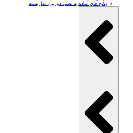
پکیج های آماده به نصب دوربین مداربسته