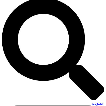
عضویت