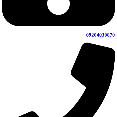
09204030870