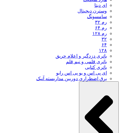
ای دیتا
وسترن دیجیتال
سامسونگ
رم ۳۲
رم ۶۴
رم ۱۲۸
۳۲
۶۴
۱۲۸
باتری دزدگیر و اعلام حریق
باتری قلمی و نیم قلم
باتری کتابی
ای پی اس و یو پی اس رابو
برق اضطراری دوربین مداربسته آنیک