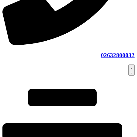
02632800032