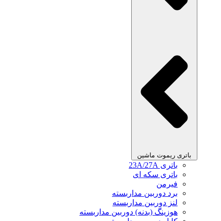
باتری ریموت ماشین
باتری 23A/27A
باتری سکه ای
فیرمن
برد دوربین مداربسته
لنز دوربین مداربسته
هوزینگ (بدنه) دوربین مداربسته