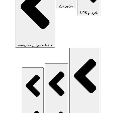
موتور برق
باتری و UPS
قطعات دوربین مداربسته