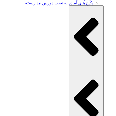
پکیج های آماده به نصب دوربین مداربسته