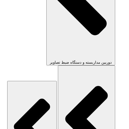
دوربین مداربسته و دستگاه ضبط تصاویر