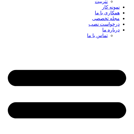
نتربیت
نمونه کار
همکاری با ما
مجله تخصصی
درخواست نصب
درباره ما
تماس با ما