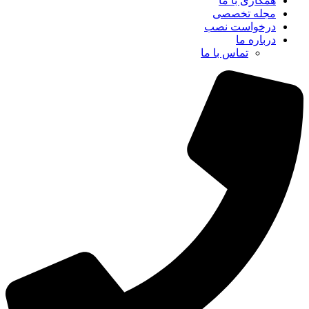
همکاری با ما
مجله تخصصی
درخواست نصب
درباره ما
تماس با ما