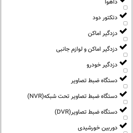
داهوا
دتکتور دود
دزدگیر اماکن
دزدگیر اماکن و لوازم جانبی
دزدگیر خودرو
دستگاه ضبط تصاویر
دستگاه ضبط تصاویر تحت شبکه(NVR)
دستگاه ضبط تصاویر(DVR)
دوربین خورشیدی