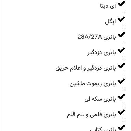
ای دیتا
ایگل
باتری 23A/27A
باتری دزدگیر
باتری دزدگیر و اعلام حریق
باتری ریموت ماشین
باتری سکه ای
باتری قلمی و نیم قلم
باتری کتابی