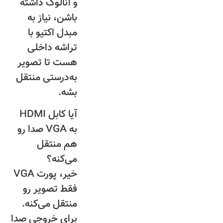
و آنالوگ داشته
باشن، نیاز به
مبدل اکتیو با
تراشه داخلی
هست تا تصویر
به‌درستی منتقل
بشه.
آیا کابل HDMI
به VGA صدا رو
هم منتقل
می‌کنه؟
خیر، پورت VGA
فقط تصویر رو
منتقل می‌کنه.
برای خروجی صدا