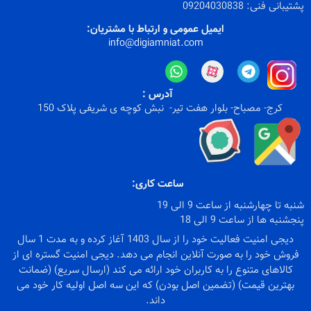
پشتیبانی فنی:
09204030838
ایمیل عمومی و ارتباط با مشتریان:
info@digiamniat.com
آدرس :
کرج- مصباح- بلوار هفت تیر- نبش کوچه ی شریفی پلاک 150
ساعت کاری:
شنبه تا چهارشنبه از ساعت 9 الی 19
پنجشنبه ها از ساعت 9 الی 18
دیجی امنیت فعالیت خود را از سال 1403 آغاز کرده و به مدت 1 سال
فروش خود را به صورت آنلاین انجام می دهد. دیجی امنیت گستره ای از
کالاهای متنوع را به کاربران خود ارائه می کند (ارسال سریع) (ضمانت
بهترین قیمت) (تضمین اصل بودن) که این سه اصل اولیه کار خود می
داند.