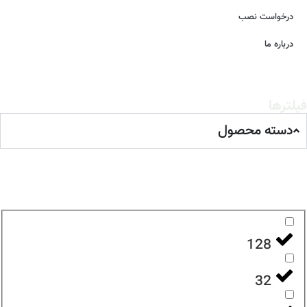
درخواست نصب
درباره ما
فیلترها
دسته محصول
128
32