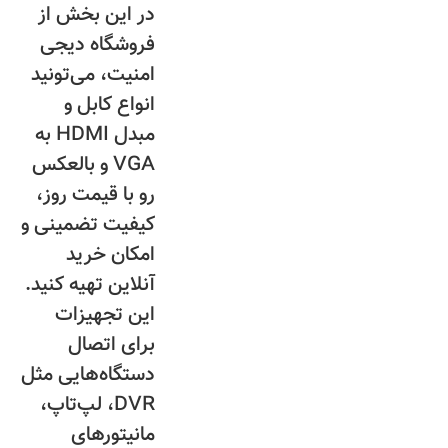
در این بخش از
فروشگاه دیجی
امنیت، می‌تونید
انواع کابل و
مبدل HDMI به
VGA و بالعکس
رو با قیمت روز،
کیفیت تضمینی و
امکان خرید
آنلاین تهیه کنید.
این تجهیزات
برای اتصال
دستگاه‌هایی مثل
DVR، لپ‌تاپ،
مانیتورهای