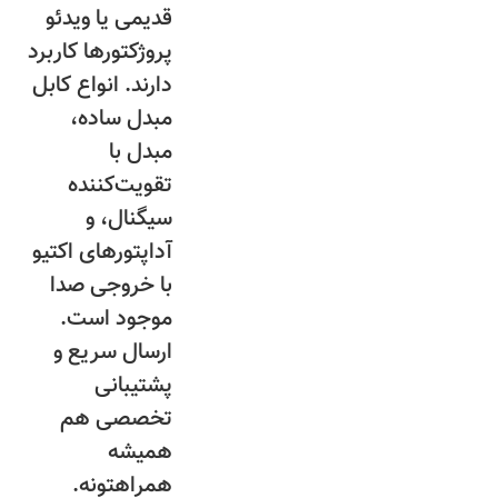
قدیمی یا ویدئو
پروژکتورها کاربرد
دارند. انواع کابل
مبدل ساده،
مبدل با
تقویت‌کننده
سیگنال، و
آداپتورهای اکتیو
با خروجی صدا
موجود است.
ارسال سریع و
پشتیبانی
تخصصی هم
همیشه
همراهتونه.