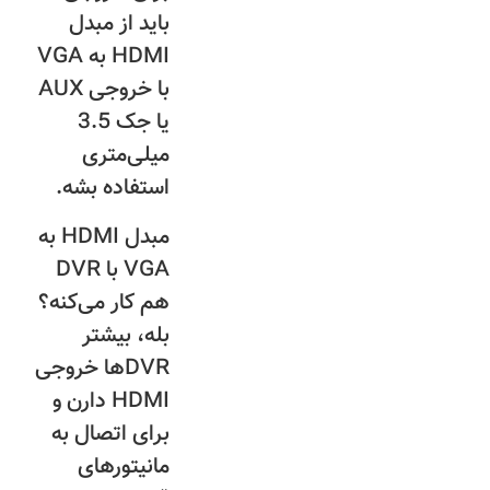
باید از مبدل
HDMI به VGA
با خروجی AUX
یا جک 3.5
میلی‌متری
استفاده بشه.
مبدل HDMI به
VGA با DVR
هم کار می‌کنه؟
بله، بیشتر
DVRها خروجی
HDMI دارن و
برای اتصال به
مانیتورهای