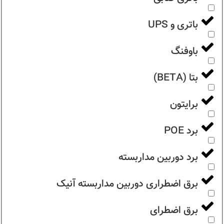
باتری و UPS
باوفنگ
بتا (BETA)
برایتون
برد POE
برد دوربین مداربسته
برق اضطراری دوربین مداربسته آنیک
برق اضطرای