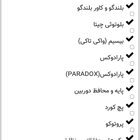
بلندگو و کاور بلندگو
بلوتوثی چیتا
بیسیم (واکی تاکی)
پارادوکس
پارادوکس(PARADOX)
پایه و محافظ دوربین
پچ کورد
پروتوکو