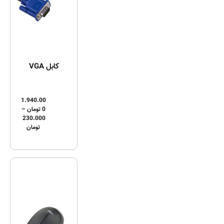
کابل VGA
1.940.00
0
تومان
–
230.000
تومان