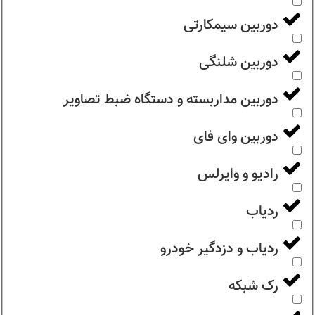
دوربین سیمکارتی
دوربین شلنگی
دوربین مداربسته و دستگاه ضبط تصاویر
دوربین وای فای
رادیو و وایرلس
ردیاب
ردیاب و دزدگیر خودرو
رک شبکه