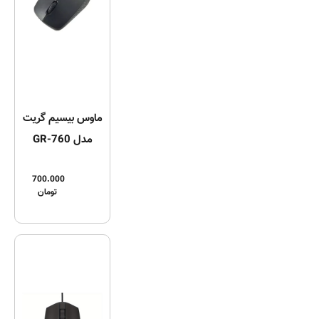
ماوس بیسیم گریت
مدل GR-760
700.000
تومان