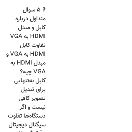
❓ ۵ سوال
متداول درباره
کابل و مبدل
HDMI به VGA
تفاوت کابل
HDMI به VGA و
مبدل HDMI به
VGA چیه؟
کابل به‌تنهایی
برای تبدیل
تصویر کافی
نیست و اگر
دستگاه‌ها تفاوت
سیگنال دیجیتال