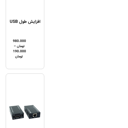
افزایش طول USB
980.000
تومان
–
190.000
تومان