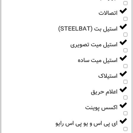
اتصالات
استیل بت (STEELBAT)
استیل میت تصویری
استیل میت ساده
استیلاک
اعلام حریق
اکسس پوینت
ای پی اس و یو پی اس رایو