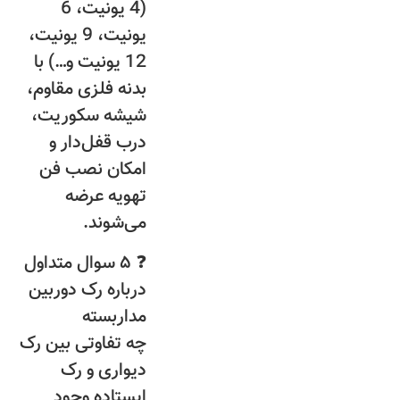
(4 یونیت، 6
یونیت، 9 یونیت،
12 یونیت و…) با
بدنه فلزی مقاوم،
شیشه سکوریت،
درب قفل‌دار و
امکان نصب فن
تهویه عرضه
می‌شوند.
❓ ۵ سوال متداول
درباره رک دوربین
مداربسته
چه تفاوتی بین رک
دیواری و رک
ایستاده وجود