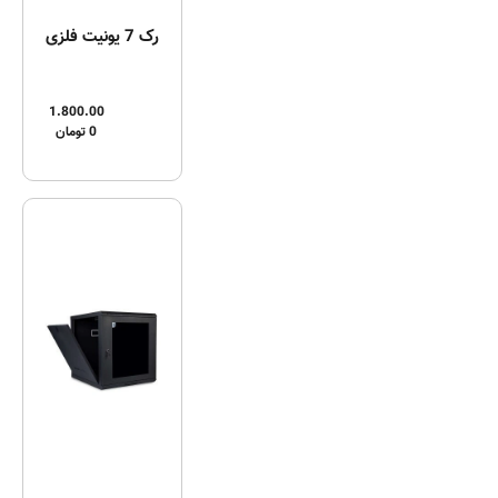
رک 7 یونیت فلزی
1.800.00
0
تومان