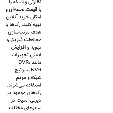
نظارتی و شبکه را
با قیمت لحظه‌ای و
امکان خرید آنلاین
تهیه کنید. رک‌ها با
هدف مرتب‌سازی،
محافظت فیزیکی،
تهویه و افزایش
ایمنی تجهیزات
مانند DVR،
NVR، سوئیچ
شبکه و مودم
استفاده می‌شوند.
رک‌های موجود در
دیجی امنیت در
سایزهای مختلف