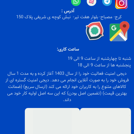
آدرس :
کرج- مصباح- بلوار هفت تیر- نبش کوچه ی شریفی پلاک 150
ساعت کاری:
شنبه تا چهارشنبه از ساعت 9 الی 19
پنجشنبه ها از ساعت 9 الی 18
دیجی امنیت فعالیت خود را از سال 1403 آغاز کرده و به مدت 1 سال
فروش خود را به صورت آنلاین انجام می دهد. دیجی امنیت گستره ای از
کالاهای متنوع را به کاربران خود ارائه می کند (ارسال سریع) (ضمانت
بهترین قیمت) (تضمین اصل بودن) که این سه اصل اولیه کار خود می
داند.