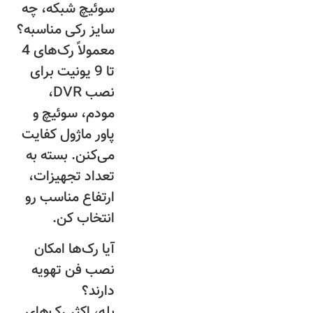
سوئیچ شبکه، چه
سایز رکی مناسبه؟
معمولاً رک‌های 4
تا 9 یونیت برای
نصب DVR،
مودم، سوئیچ و
پاور ماژول کفایت
می‌کنن. بسته به
تعداد تجهیزات،
ارتفاع مناسب رو
انتخاب کن.
آیا رک‌ها امکان
نصب فن تهویه
دارند؟
بله، اکثر رک‌های