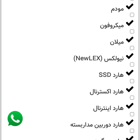
مودم
میکروفون
میلان
نیولکس (NewLEX)
هارد SSD
هارد اکسترنال
هارد اینترنال
هارد دوربین مداربسته