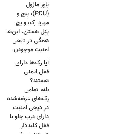
پاور ماژول
(PDU)، پیچ و
مهره رک، و پچ
پنل هستن. این‌ها
همگی در دیجی
امنیت موجودن.
آیا رک‌ها دارای
قفل ایمنی
هستند؟
بله، تمامی
رک‌های عرضه‌شده
در دیجی امنیت
دارای درب جلو با
قفل کلید‌دار