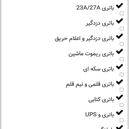
باتری 23A/27A
باتری دزدگیر
باتری دزدگیر و اعلام حریق
باتری ریموت ماشین
باتری سکه ای
باتری قلمی و نیم قلم
باتری کتابی
باتری و UPS