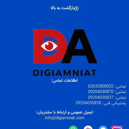
بازگشت به بالا
اطلاعات تماس:
تماس:
32800032
026
تماس:
09204030870
تماس:
09204030837
پشتیبانی فنی:
09204030838
ایمیل عمومی و ارتباط با مشتریان:
info@digiamniat.com