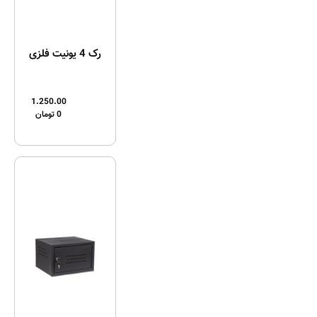
رک 4 یونیت فلزی
1.250.00
0
تومان