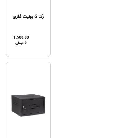
رک 6 یونیت فلزی
1.500.00
0
تومان