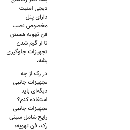
دیجی امنیت
دارای پنل
مخصوص نصب
فن تهویه هستن
تا از گرم شدن
تجهیزات جلوگیری
بشه.
در رک از چه
تجهیزات جانبی
دیگه‌ای باید
استفاده کنم؟
تجهیزات جانبی
رایج شامل سینی
رک، فن تهویه،