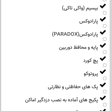
بیسیم (واکی تاکی)
پارادوکس
پارادوکس(PARADOX)
پایه و محافظ دوربین
پچ کورد
پروتوکو
پک های حفاظتی و نظارتی
پکیج های آماده به نصب دزدگیر اماکن