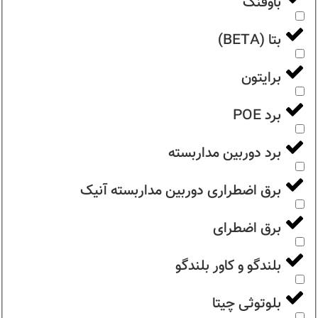
باوفنگ
بتا (BETA)
برایتون
برد POE
برد دوربین مداربسته
برق اضطراری دوربین مداربسته آنیک
برق اضطرای
بلندگو و کاور بلندگو
بلوتوثی چیتا