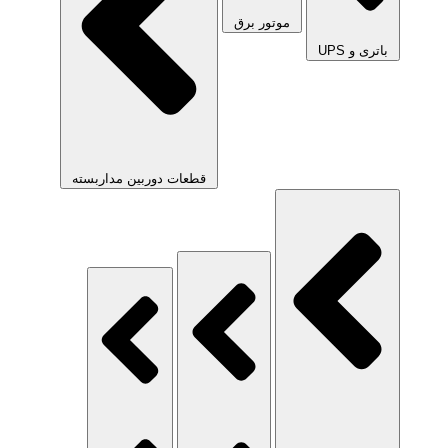
موتور برق
باتری و UPS
قطعات دوربین مداربسته