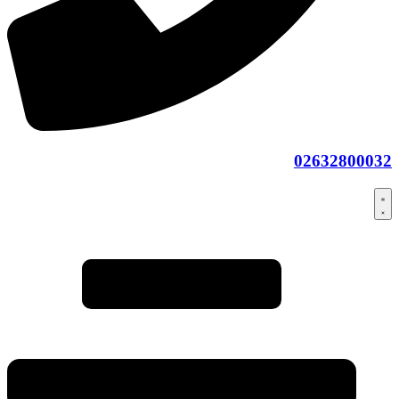
02632800032