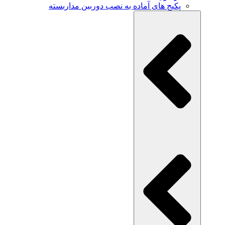
پکیج های آماده به نصب دوربین مداربسته