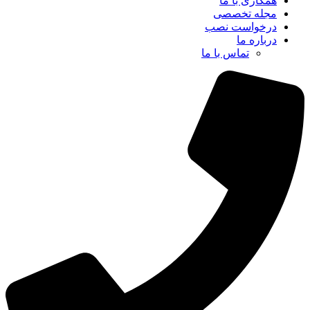
همکاری با ما
مجله تخصصی
درخواست نصب
درباره ما
تماس با ما