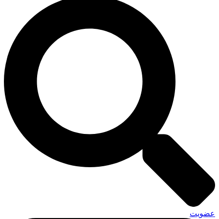
عضویت