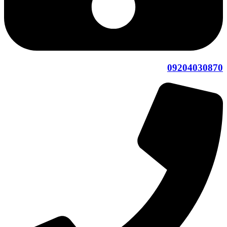
09204030870