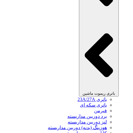
باتری ریموت ماشین
باتری 23A/27A
باتری سکه ای
فیرمن
برد دوربین مداربسته
لنز دوربین مداربسته
هوزینگ (بدنه) دوربین مداربسته