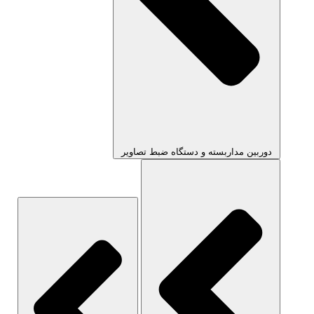
دوربین مداربسته و دستگاه ضبط تصاویر