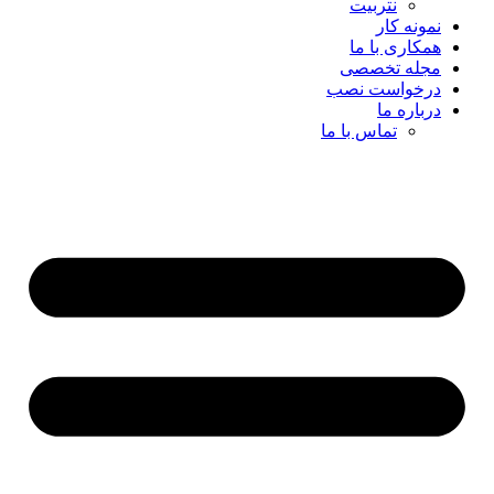
نتربیت
نمونه کار
همکاری با ما
مجله تخصصی
درخواست نصب
درباره ما
تماس با ما