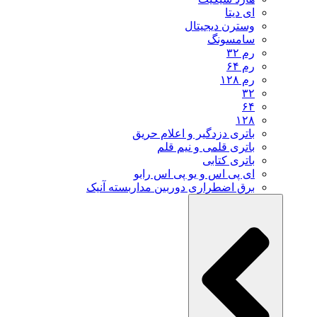
ای دیتا
وسترن دیجیتال
سامسونگ
رم ۳۲
رم ۶۴
رم ۱۲۸
۳۲
۶۴
۱۲۸
باتری دزدگیر و اعلام حریق
باتری قلمی و نیم قلم
باتری کتابی
ای پی اس و یو پی اس رابو
برق اضطراری دوربین مداربسته آنیک