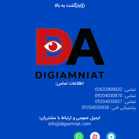
بازگشت به بالا
اطلاعات تماس:
تماس:
32800032
026
تماس:
09204030870
تماس:
09204030837
پشتیبانی فنی:
09204030838
ایمیل عمومی و ارتباط با مشتریان:
info@digiamniat.com