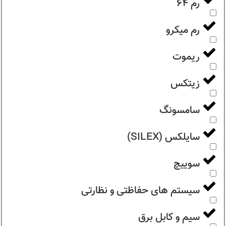
رم ۶۴
رم میکرو
ریموت
زیتکس
سامسونگ
سایلکس (SILEX)
سوییچ
سیستم های حفاظتی و نظارتی
سیم و کابل برق