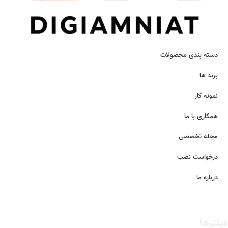
دسته بندی محصولات
برند ها
نمونه کار
همکاری با ما
مجله تخصصی
درخواست نصب
درباره ما
فیلترها