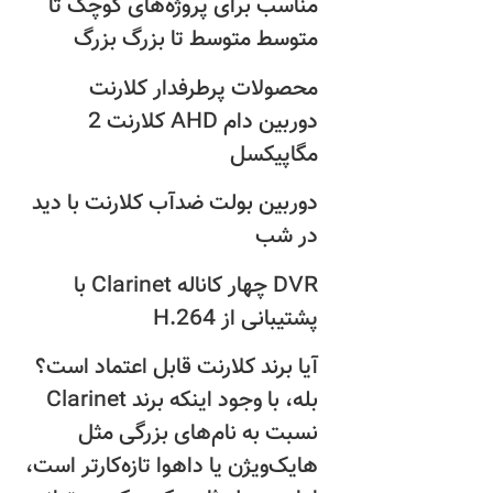
مناسب برای پروژه‌های کوچک تا
متوسط متوسط تا بزرگ بزرگ
محصولات پرطرفدار کلارنت
دوربین دام AHD کلارنت 2
مگاپیکسل
دوربین بولت ضدآب کلارنت با دید
در شب
DVR چهار کاناله Clarinet با
پشتیبانی از H.264
آیا برند کلارنت قابل اعتماد است؟
بله، با وجود اینکه برند Clarinet
نسبت به نام‌های بزرگی مثل
هایک‌ویژن یا داهوا تازه‌کارتر است،