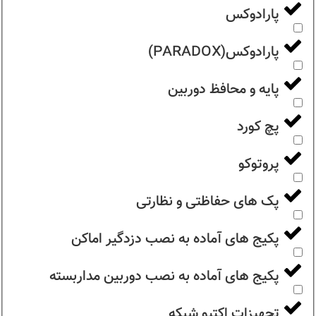
پارادوکس
پارادوکس(PARADOX)
پایه و محافظ دوربین
پچ کورد
پروتوکو
پک های حفاظتی و نظارتی
پکیج های آماده به نصب دزدگیر اماکن
پکیج های آماده به نصب دوربین مداربسته
تجهیزات اکتیو شبکه