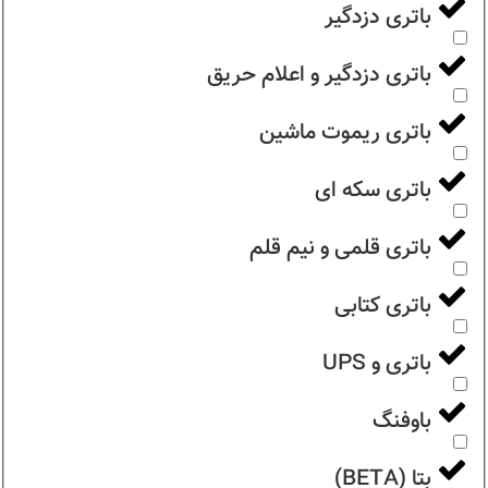
باتری دزدگیر
باتری دزدگیر و اعلام حریق
باتری ریموت ماشین
باتری سکه ای
باتری قلمی و نیم قلم
باتری کتابی
باتری و UPS
باوفنگ
بتا (BETA)