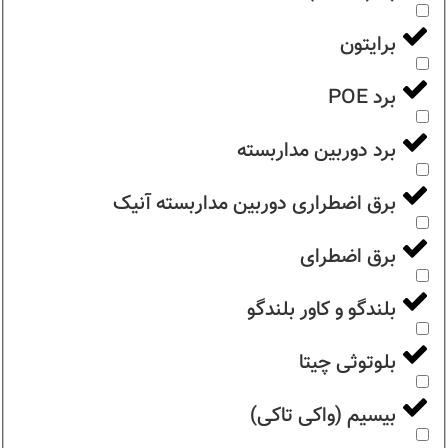
برایتون
برد POE
برد دوربین مداربسته
برق اضطراری دوربین مداربسته آنیک
برق اضطرای
بلندگو و کاور بلندگو
بلوتوثی چیتا
بیسیم (واکی تاکی)