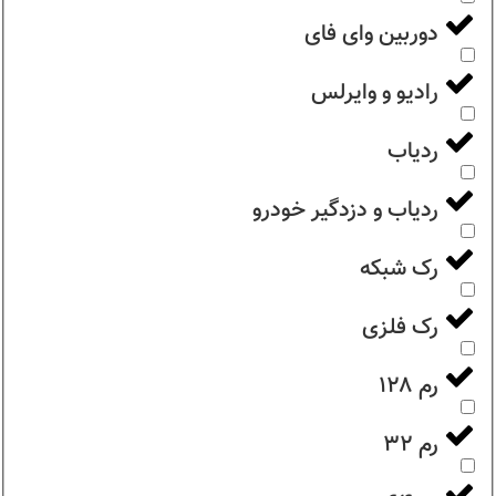
دوربین وای فای
رادیو و وایرلس
ردیاب
ردیاب و دزدگیر خودرو
رک شبکه
رک فلزی
رم ۱۲۸
رم ۳۲