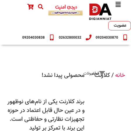
عضویت
09204030838
02632800032
09204030870
فیلتر محصولات
خانه
/ کلارنت
محصولی پیدا نشد!
برند کلارنت یکی از نام‌های نوظهور
و در عین حال قابل اعتماد در حوزه
تجهیزات نظارتی و حفاظتی است.
این برند با تمرکز بر تولید