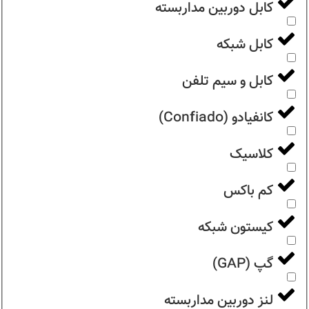
کابل دوربین مداربسته
کابل شبکه
کابل و سیم تلفن
کانفیادو (Confiado)
کلاسیک
کم باکس
کیستون شبکه
گپ (GAP)
لنز دوربین مداربسته